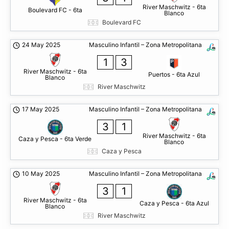
River Maschwitz - 6ta
Boulevard FC - 6ta
Blanco
Boulevard FC
24 May 2025
Masculino Infantil – Zona Metropolitana
1
3
River Maschwitz - 6ta
Puertos - 6ta Azul
Blanco
River Maschwitz
17 May 2025
Masculino Infantil – Zona Metropolitana
3
1
River Maschwitz - 6ta
Caza y Pesca - 6ta Verde
Blanco
Caza y Pesca
10 May 2025
Masculino Infantil – Zona Metropolitana
3
1
River Maschwitz - 6ta
Caza y Pesca - 6ta Azul
Blanco
River Maschwitz