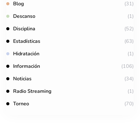
Blog
(31)
Descanso
(1)
Disciplina
(52)
Estadísticas
(63)
Hidratación
(1)
Información
(106)
Noticias
(34)
Radio Streaming
(1)
Torneo
(70)