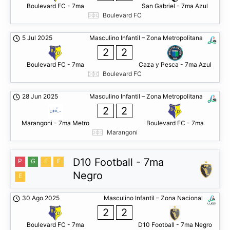
Boulevard FC - 7ma
San Gabriel - 7ma Azul
Boulevard FC
5 Jul 2025
Masculino Infantil – Zona Metropolitana
2
2
Boulevard FC - 7ma
Caza y Pesca - 7ma Azul
Boulevard FC
28 Jun 2025
Masculino Infantil – Zona Metropolitana
2
2
Marangoni - 7ma Metro
Boulevard FC - 7ma
Marangoni
D10 Football - 7ma
P
G
E
E
Negro
E
30 Ago 2025
Masculino Infantil – Zona Nacional
2
2
Boulevard FC - 7ma
D10 Football - 7ma Negro