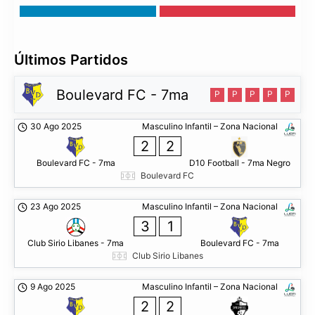
Últimos Partidos
Boulevard FC - 7ma
P
P
P
P
P
30 Ago 2025
Masculino Infantil – Zona Nacional
2
2
Boulevard FC - 7ma
D10 Football - 7ma Negro
Boulevard FC
23 Ago 2025
Masculino Infantil – Zona Nacional
3
1
Club Sirio Libanes - 7ma
Boulevard FC - 7ma
Club Sirio Libanes
9 Ago 2025
Masculino Infantil – Zona Nacional
2
2