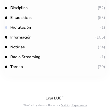
Disciplina
(52)
Estadísticas
(63)
Hidratación
(1)
Información
(106)
Noticias
(34)
Radio Streaming
(1)
Torneo
(70)
Liga LUEFI
Diseñado y desarrollado por
Making Experience