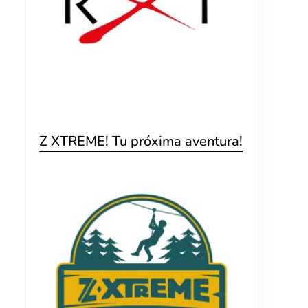
Z XTREME! Tu próxima aventura!