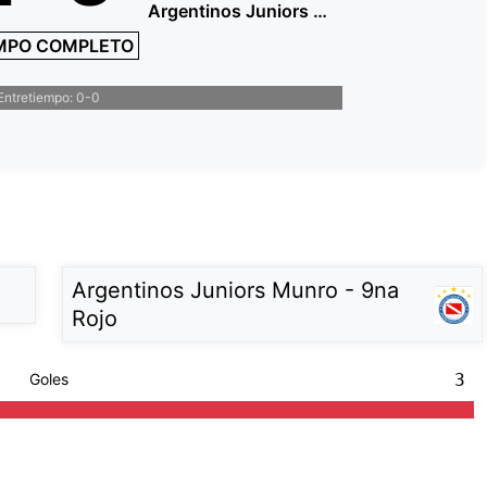
Argentinos Juniors Munro - 9na Rojo
MPO COMPLETO
Entretiempo: 0-0
Argentinos Juniors Munro - 9na
Rojo
Goles
3