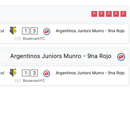
P
P
P
P
P
1
3
zul
Argentinos Juniors Munro - 9na Rojo
Boulevard FC
Argentinos Juniors Munro - 9na Rojo
1
3
zul
Argentinos Juniors Munro - 9na Rojo
Boulevard FC