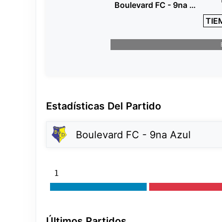
Boulevard FC - 9na Azul
TIE
Estadísticas Del Partido
Boulevard FC - 9na Azul
1
Últimos Partidos