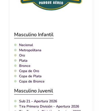
Masculino Infantil
Nacional
Metropolitana
Oro
Plata
Bronce
Copa de Oro
Copa de Plata
Copa de Bronce
Masculino Juvenil
Sub 21 – Apertura 2026
Tira Primera División – Apertura 2026