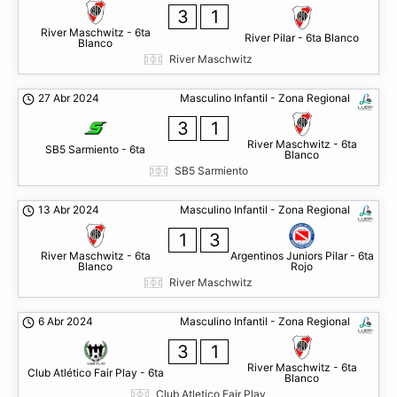
3
1
River Maschwitz - 6ta
River Pilar - 6ta Blanco
Blanco
River Maschwitz
27 Abr 2024
Masculino Infantil - Zona Regional
3
1
River Maschwitz - 6ta
SB5 Sarmiento - 6ta
Blanco
SB5 Sarmiento
13 Abr 2024
Masculino Infantil - Zona Regional
1
3
River Maschwitz - 6ta
Argentinos Juniors Pilar - 6ta
Blanco
Rojo
River Maschwitz
6 Abr 2024
Masculino Infantil - Zona Regional
3
1
River Maschwitz - 6ta
Club Atlético Fair Play - 6ta
Blanco
Club Atletico Fair Play