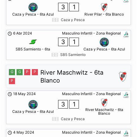
3
1
Caza y Pesca - 6ta Azul
River Pilar - 6ta Blanco
Caza y Pesca
6 Abr 2024
Masculino Infantil - Zona Regional
3
1
SB5 Sarmiento - 6ta
Caza y Pesca - 6ta Azul
SB5 Sarmiento
River Maschwitz - 6ta
G
G
P
P
Blanco
P
18 May 2024
Masculino Infantil - Zona Regional
3
1
River Maschwitz - 6ta
Caza y Pesca - 6ta Azul
Blanco
Caza y Pesca
4 May 2024
Masculino Infantil - Zona Regional