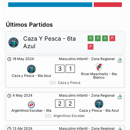
Últimos Partidos
Caza Y Pesca - 6ta
G
G
G
P
Azul
P
18 May 2024
Masculino Infantil - Zona Regional
3
1
River Maschwitz - 6ta
Caza y Pesca - 6ta Azul
Blanco
Caza y Pesca
4 May 2024
Masculino Infantil - Zona Regional
2
2
Argentinos Escobar - 6ta
Caza y Pesca - 6ta Azul
Argentinos Escobar
13 Abr 2024
Masculino Infantil - Zona Regional