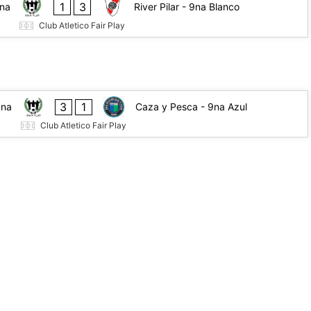
1
3
9na
River Pilar - 9na Blanco
Club Atletico Fair Play
3
1
9na
Caza y Pesca - 9na Azul
Club Atletico Fair Play