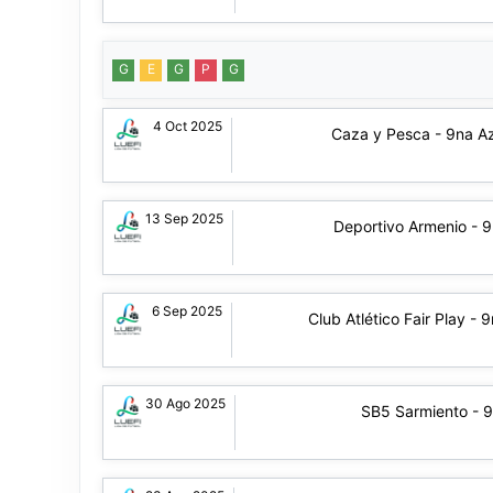
G
E
G
P
G
4 Oct 2025
Caza y Pesca - 9na Az
13 Sep 2025
Deportivo Armenio - 
6 Sep 2025
Club Atlético Fair Play - 
30 Ago 2025
SB5 Sarmiento - 