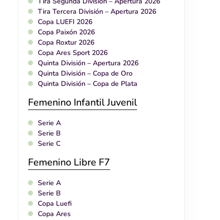
Tira Segunda División – Apertura 2026
Tira Tercera División – Apertura 2026
Copa LUEFI 2026
Copa Paixón 2026
Copa Roxtur 2026
Copa Ares Sport 2026
Quinta División – Apertura 2026
Quinta División – Copa de Oro
Quinta División – Copa de Plata
Femenino Infantil Juvenil
Serie A
Serie B
Serie C
Femenino Libre F7
Serie A
Serie B
Copa Luefi
Copa Ares