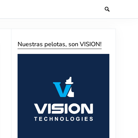
Nuestras pelotas, son VISION!