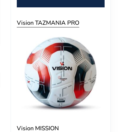
Vision TAZMANIA PRO
Vision MISSION