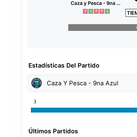
Caza y Pesca - 9na Azul
P
G
P
P
G
TIE
Estadísticas Del Partido
Caza Y Pesca - 9na Azul
3
Últimos Partidos