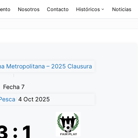
ento
Nosotros
Contacto
Históricos
Noticias
ona Metropolitana – 2025 Clausura
|
Fecha 7
Pesca
4 Oct 2025
|
3
:
1