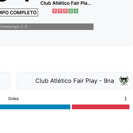
Club Atlético Fair Play - 9na
P
P
P
G
G
MPO COMPLETO
Entretiempo: 0-0
Club Atlético Fair Play - 9na
Goles
1