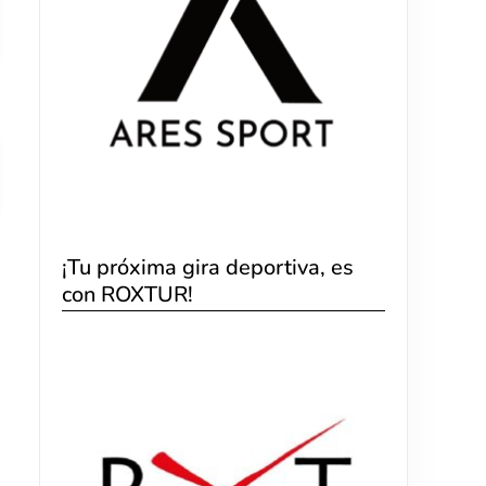
¡Tu próxima gira deportiva, es
con ROXTUR!