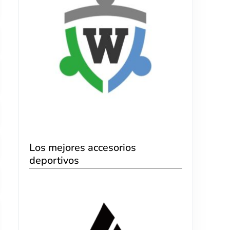
Los mejores accesorios
deportivos