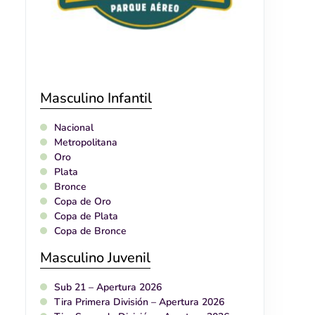
Masculino Infantil
Nacional
Metropolitana
Oro
Plata
Bronce
Copa de Oro
Copa de Plata
Copa de Bronce
Masculino Juvenil
Sub 21 – Apertura 2026
Tira Primera División – Apertura 2026