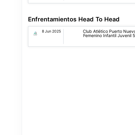
Enfrentamientos Head To Head
Club Atlético Puerto Nuev
8 Jun 2025
Femenino Infantil Juvenil 