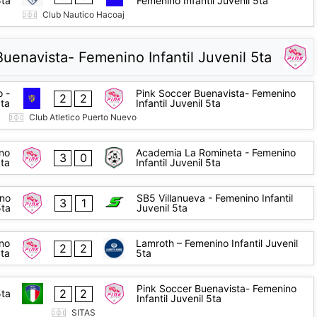
5ta
Femenino Infantil Juvenil 5ta
Club Nautico Hacoaj
uenavista- Femenino Infantil Juvenil 5ta
o -
Pink Soccer Buenavista- Femenino
2
2
5ta
Infantil Juvenil 5ta
Club Atletico Puerto Nuevo
no
Academia La Romineta - Femenino
3
0
5ta
Infantil Juvenil 5ta
ino
SB5 Villanueva - Femenino Infantil
3
1
5ta
Juvenil 5ta
no
Lamroth – Femenino Infantil Juvenil
2
2
5ta
5ta
Pink Soccer Buenavista- Femenino
2
2
5ta
Infantil Juvenil 5ta
SITAS