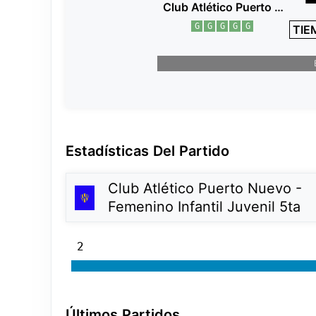
Club Atlético Puerto Nuevo - Femenino Infantil Juvenil 5ta
G
G
G
G
G
TIE
Estadísticas Del Partido
Club Atlético Puerto Nuevo -
Femenino Infantil Juvenil 5ta
2
Últimos Partidos