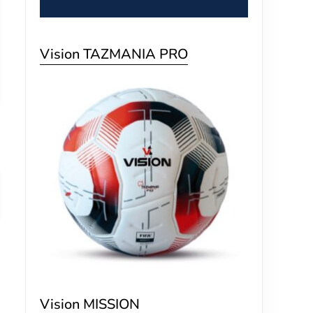
Vision TAZMANIA PRO
Vision MISSION