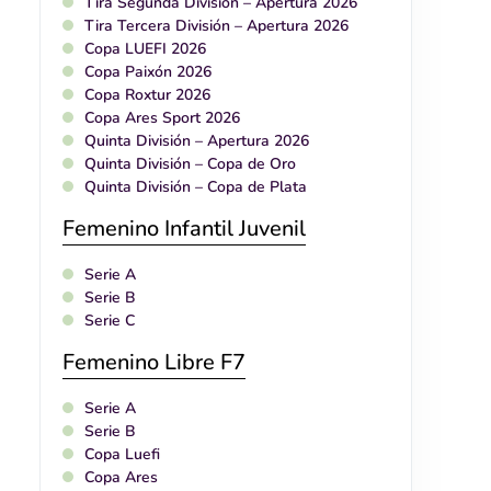
Tira Segunda División – Apertura 2026
Tira Tercera División – Apertura 2026
Copa LUEFI 2026
Copa Paixón 2026
Copa Roxtur 2026
Copa Ares Sport 2026
Quinta División – Apertura 2026
Quinta División – Copa de Oro
Quinta División – Copa de Plata
Femenino Infantil Juvenil
Serie A
Serie B
Serie C
Femenino Libre F7
Serie A
Serie B
Copa Luefi
Copa Ares