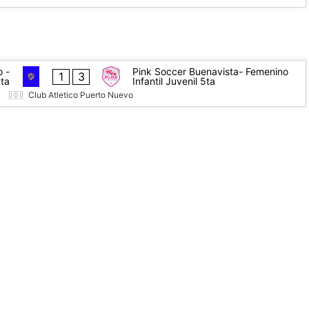
o -
Pink Soccer Buenavista- Femenino
1
3
5ta
Infantil Juvenil 5ta
Club Atletico Puerto Nuevo