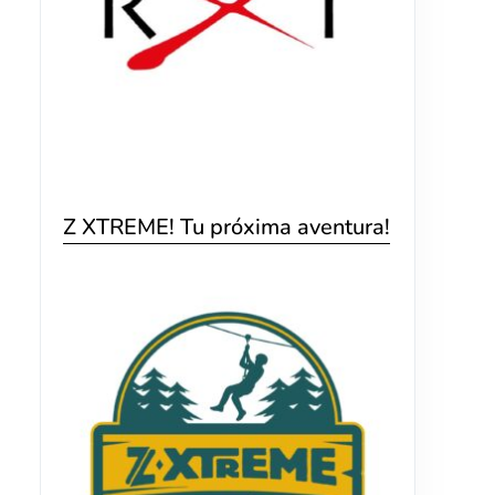
Z XTREME! Tu próxima aventura!