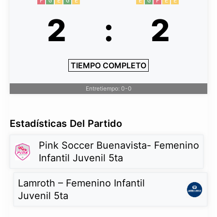
P
G
E
G
E
E
G
P
E
E
2
:
2
TIEMPO COMPLETO
Entretiempo: 0-0
Estadísticas Del Partido
Pink Soccer Buenavista- Femenino
Infantil Juvenil 5ta
Lamroth – Femenino Infantil
Juvenil 5ta