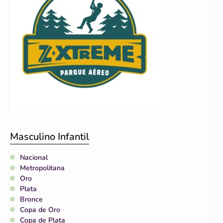
Masculino Infantil
Nacional
Metropolitana
Oro
Plata
Bronce
Copa de Oro
Copa de Plata