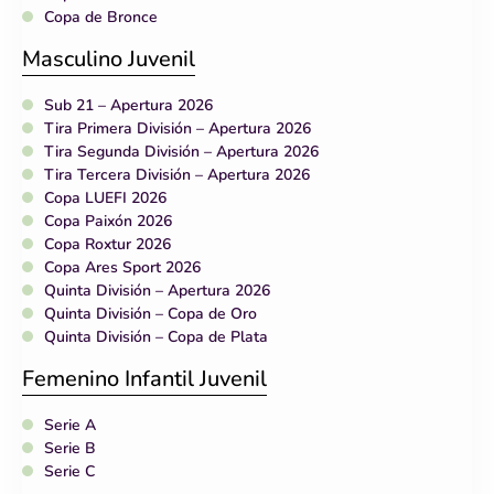
Copa de Bronce
Masculino Juvenil
Sub 21 – Apertura 2026
Tira Primera División – Apertura 2026
Tira Segunda División – Apertura 2026
Tira Tercera División – Apertura 2026
Copa LUEFI 2026
Copa Paixón 2026
Copa Roxtur 2026
Copa Ares Sport 2026
Quinta División – Apertura 2026
Quinta División – Copa de Oro
Quinta División – Copa de Plata
Femenino Infantil Juvenil
Serie A
Serie B
Serie C