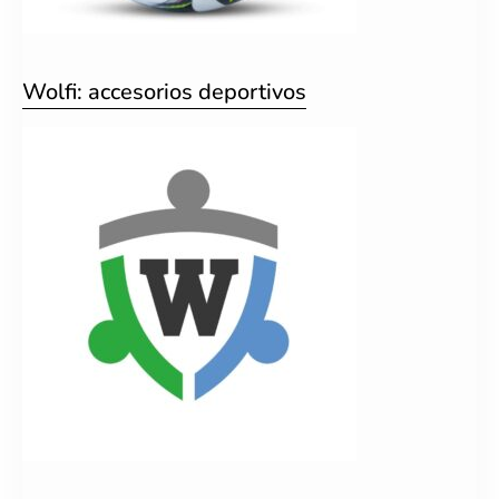
Wolfi: accesorios deportivos