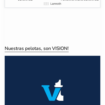
Lamroth
Nuestras pelotas, son VISION!