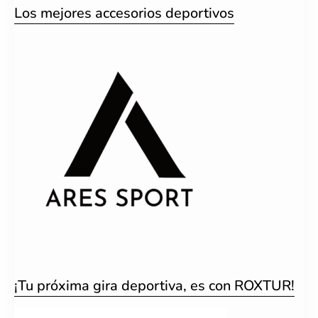
Los mejores accesorios deportivos
¡Tu próxima gira deportiva, es con ROXTUR!