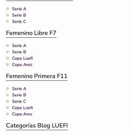
Serie A
Serie B
Serie C
Femenino Libre F7
Serie A
Serie B
Copa Luefi
Copa Ares
Femenino Primera F11
Serie A
Serie B
Serie C
Copa Luefi
Copa Ares
Categorías Blog LUEFI