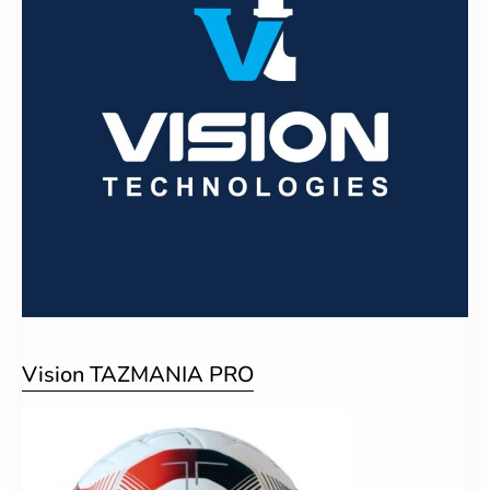
Vision TAZMANIA PRO