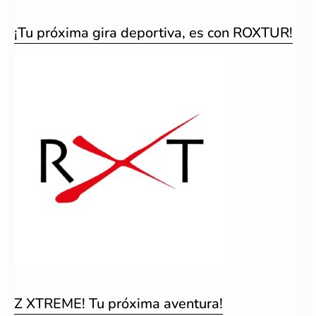
¡Tu próxima gira deportiva, es con ROXTUR!
Z XTREME! Tu próxima aventura!