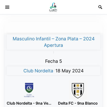
Masculino Infantil – Zona Plata – 2024
Apertura
|
Fecha 5
Club Nordelta
18 May 2024
|
Club Nordelta - 9na Verde
Delta FC - 9na Blanco