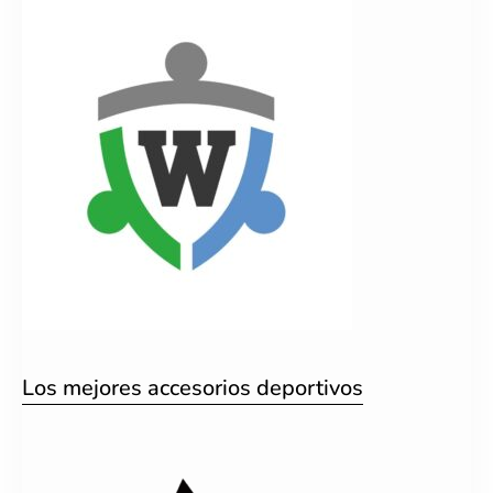
Los mejores accesorios deportivos