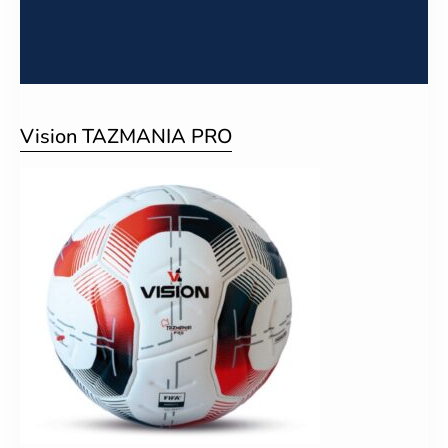
Vision TAZMANIA PRO