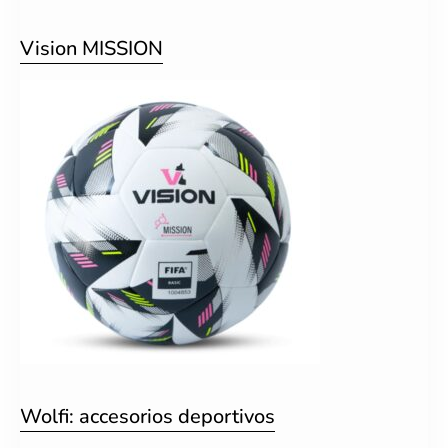
Vision MISSION
Wolfi: accesorios deportivos