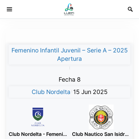
Femenino Infantil Juvenil – Serie A – 2025
Apertura
|
Fecha 8
Club Nordelta
15 Jun 2025
|
Club Nordelta - Femenino Infantil Juvenil Verde 6ta
Club Nautico San Isidro - Femenino Infantil Juvenil 6ta