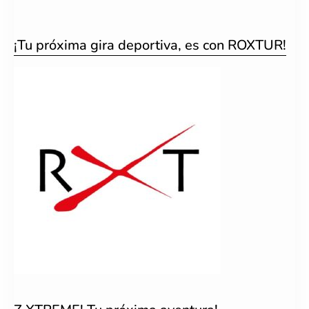
¡Tu próxima gira deportiva, es con ROXTUR!