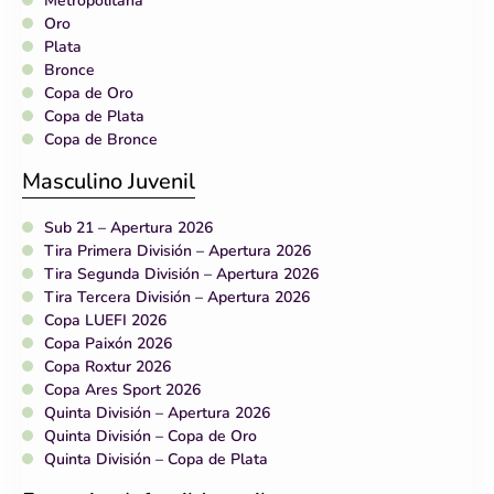
Metropolitana
Oro
Plata
Bronce
Copa de Oro
Copa de Plata
Copa de Bronce
Masculino Juvenil
Sub 21 – Apertura 2026
Tira Primera División – Apertura 2026
Tira Segunda División – Apertura 2026
Tira Tercera División – Apertura 2026
Copa LUEFI 2026
Copa Paixón 2026
Copa Roxtur 2026
Copa Ares Sport 2026
Quinta División – Apertura 2026
Quinta División – Copa de Oro
Quinta División – Copa de Plata