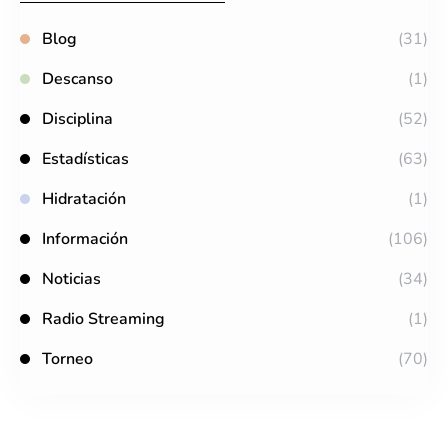
Blog
(31)
Descanso
(1)
Disciplina
(52)
Estadísticas
(63)
Hidratación
(1)
Información
(106)
Noticias
(34)
Radio Streaming
(1)
Torneo
(70)