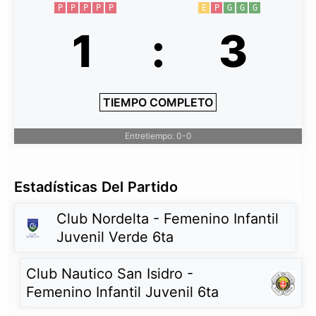
P
P
P
P
P
E
P
G
G
G
1
:
3
TIEMPO COMPLETO
Entretiempo: 0-0
Estadísticas Del Partido
Club Nordelta - Femenino Infantil
Juvenil Verde 6ta
Club Nautico San Isidro -
Femenino Infantil Juvenil 6ta