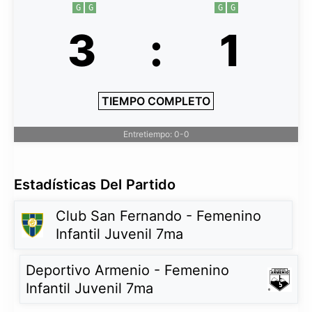
G
G
G
G
3
:
1
TIEMPO COMPLETO
Entretiempo: 0-0
Estadísticas Del Partido
Club San Fernando - Femenino
Infantil Juvenil 7ma
Deportivo Armenio - Femenino
Infantil Juvenil 7ma