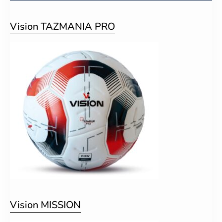
Vision TAZMANIA PRO
Vision MISSION