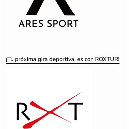
¡Tu próxima gira deportiva, es con ROXTUR!