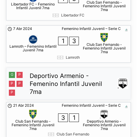
Club San Fernando -
Libertador FC - Femenino
Femenino Infantil Juvenil
Infantil Juvenil 7ma
7ma
Libertador FC
7 Abr 2024
Femenino Infantil Juvenil – Serie C
1
3
Club San Fernando -
Lamroth – Femenino Infantil
Femenino Infantil Juvenil
Juvenil 7ma
7ma
Lamroth
Deportivo Armenio -
G
P
Femenino Infantil Juvenil
P
P
7ma
P
21 Abr 2024
Femenino Infantil Juvenil – Serie C
3
1
Club San Fernando -
Deportivo Armenio -
Femenino Infantil Juvenil
Femenino Infantil Juvenil
7ma
7ma
Club San Fernando