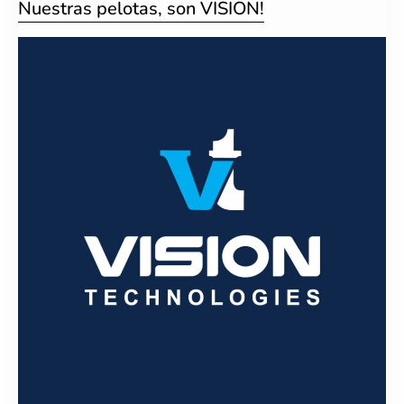
Nuestras pelotas, son VISION!