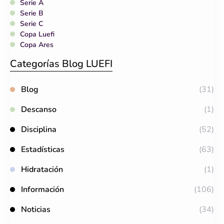
Serie A
Serie B
Serie C
Copa Luefi
Copa Ares
Categorías Blog LUEFI
Blog
(31)
Descanso
(1)
Disciplina
(52)
Estadísticas
(63)
Hidratación
(1)
Información
(106)
Noticias
(34)