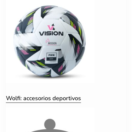
Wolfi: accesorios deportivos