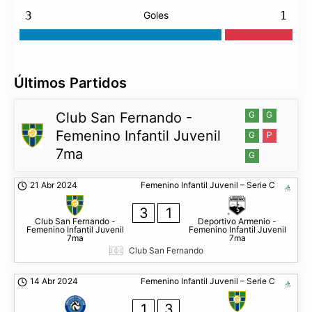
3
Goles
1
Últimos Partidos
Club San Fernando -
G
G
Femenino Infantil Juvenil
G
P
7ma
G
21 Abr 2024
Femenino Infantil Juvenil – Serie C
3
1
Club San Fernando -
Deportivo Armenio -
Femenino Infantil Juvenil
Femenino Infantil Juvenil
7ma
7ma
Club San Fernando
14 Abr 2024
Femenino Infantil Juvenil – Serie C
1
3