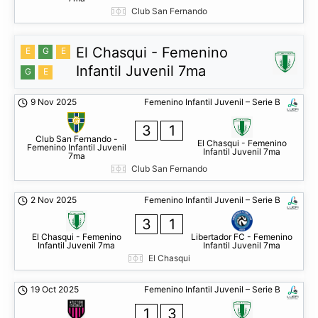
Club San Fernando
El Chasqui - Femenino
E
G
E
Infantil Juvenil 7ma
G
E
9 Nov 2025
Femenino Infantil Juvenil – Serie B
3
1
Club San Fernando -
El Chasqui - Femenino
Femenino Infantil Juvenil
Infantil Juvenil 7ma
7ma
Club San Fernando
2 Nov 2025
Femenino Infantil Juvenil – Serie B
3
1
El Chasqui - Femenino
Libertador FC - Femenino
Infantil Juvenil 7ma
Infantil Juvenil 7ma
El Chasqui
19 Oct 2025
Femenino Infantil Juvenil – Serie B
1
3