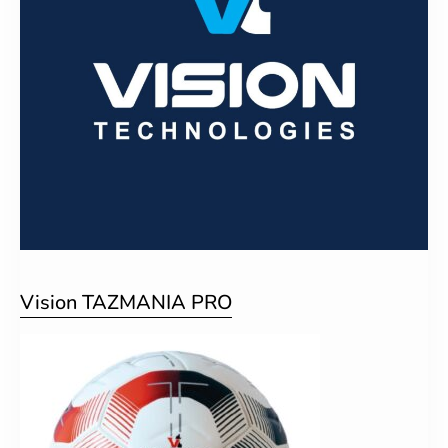
Vision TAZMANIA PRO