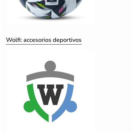
Wolfi: accesorios deportivos