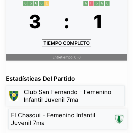
G
G
G
G
E
G
P
G
G
G
3
:
1
TIEMPO COMPLETO
Entretiempo: 0-0
Estadísticas Del Partido
Club San Fernando - Femenino
Infantil Juvenil 7ma
El Chasqui - Femenino Infantil
Juvenil 7ma