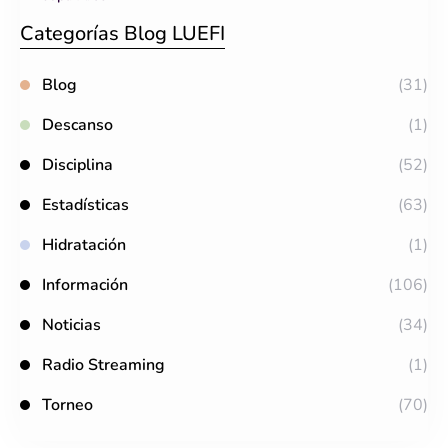
Categorías Blog LUEFI
Blog
(31)
Descanso
(1)
Disciplina
(52)
Estadísticas
(63)
Hidratación
(1)
Información
(106)
Noticias
(34)
Radio Streaming
(1)
Torneo
(70)