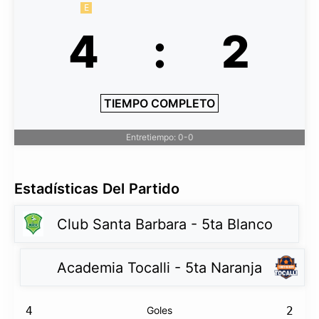
E
4
:
2
TIEMPO COMPLETO
Entretiempo: 0-0
Estadísticas Del Partido
Club Santa Barbara - 5ta Blanco
Academia Tocalli - 5ta Naranja
4
Goles
2