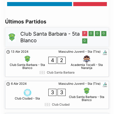
Últimos Partidos
Club Santa Barbara - 5ta
P
G
G
G
Blanco
G
13 Abr 2024
Masculino Juvenil - 5ta (Tira)
4
2
Club Santa Barbara - 5ta
Academia Tocalli - 5ta
Blanco
Naranja
Club Santa Barbara
6 Abr 2024
Masculino Juvenil - 5ta (Tira)
3
3
Club Santa Barbara - 5ta
Club Ciudad - 5ta
Blanco
Club Ciudad