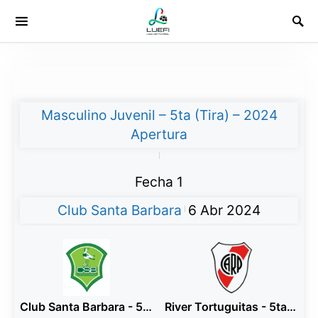
Masculino Juvenil – 5ta (Tira) – 2024
Apertura
|
Fecha 1
Club Santa Barbara
6 Abr 2024
|
Club Santa Barbara - 5ta Negro
River Tortuguitas - 5ta Rojo