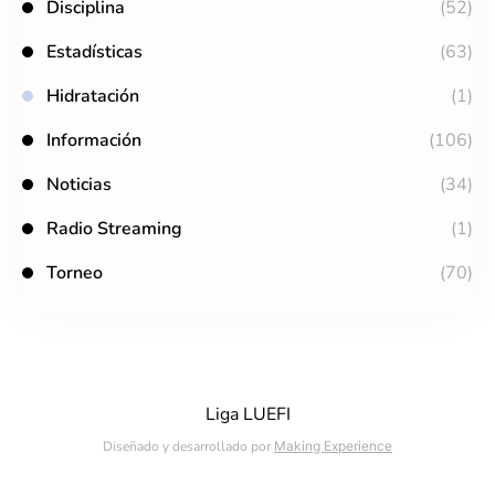
Disciplina
(52)
Estadísticas
(63)
Hidratación
(1)
Información
(106)
Noticias
(34)
Radio Streaming
(1)
Torneo
(70)
Liga LUEFI
Diseñado y desarrollado por
Making Experience