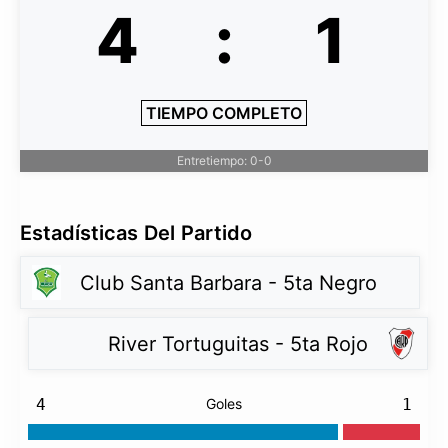
4
:
1
TIEMPO COMPLETO
Entretiempo: 0-0
Estadísticas Del Partido
Club Santa Barbara - 5ta Negro
River Tortuguitas - 5ta Rojo
4
Goles
1