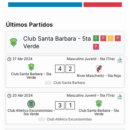
Últimos Partidos
Club Santa Barbara - 5ta
G
P
E
P
Verde
P
27 Abr 2024
Masculino Juvenil - 5ta (Tira)
4
2
Club Santa Barbara - 5ta
River Maschwitz - 5ta Rojo
Verde
Club Santa Barbara
20 Abr 2024
Masculino Juvenil - 5ta (Tira)
3
1
Club Atletico Excursionistas -
Club Santa Barbara - 5ta
5ta Verde
Verde
Club Atlético Excursionistas