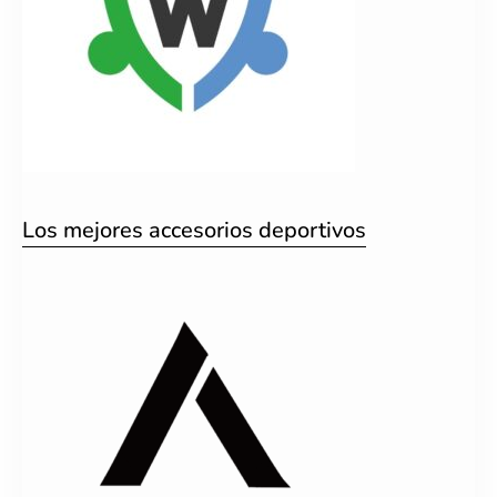
Los mejores accesorios deportivos