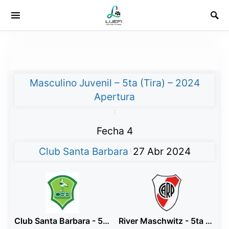
Masculino Juvenil – 5ta (Tira) – 2024
Apertura
|
Fecha 4
Club Santa Barbara
27 Abr 2024
|
Club Santa Barbara - 5ta Verde
River Maschwitz - 5ta Rojo