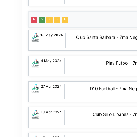
P
G
E
E
E
18 May 2024
Club Santa Barbara - 7ma Ne
4 May 2024
Play Futbol - 
27 Abr 2024
D10 Football - 7ma Neg
13 Abr 2024
Club Sirio Libanes - 