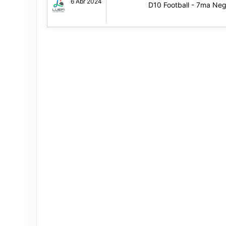
6 Abr 2024
D10 Football - 7ma Neg