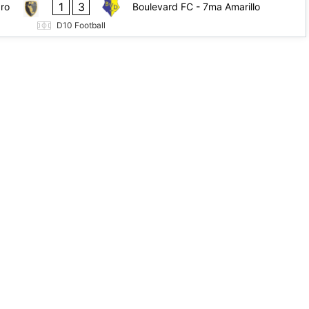
1
3
ro
Boulevard FC - 7ma Amarillo
D10 Football