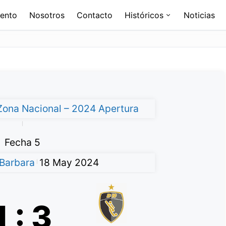
ento
Nosotros
Contacto
Históricos
Noticias
 Zona Nacional – 2024 Apertura
|
Fecha 5
 Barbara
18 May 2024
|
1
:
3