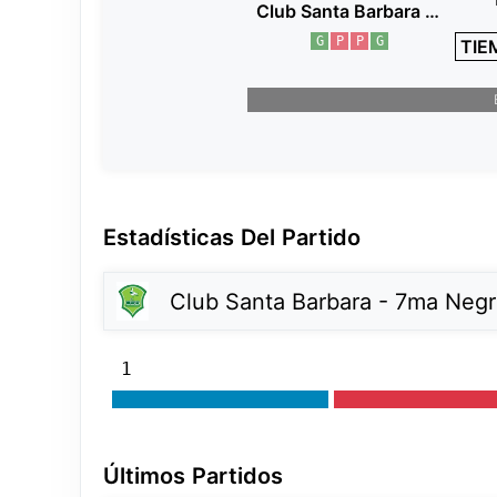
Club Santa Barbara - 7ma Negro
G
P
P
G
TIE
Estadísticas Del Partido
Club Santa Barbara - 7ma Neg
1
Últimos Partidos