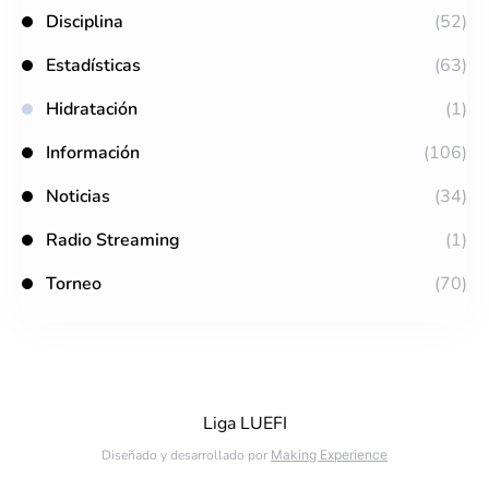
Disciplina
(52)
Estadísticas
(63)
Hidratación
(1)
Información
(106)
Noticias
(34)
Radio Streaming
(1)
Torneo
(70)
Liga LUEFI
Diseñado y desarrollado por
Making Experience