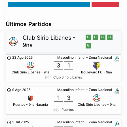
Últimos Partidos
Club Sirio Libanes -
G
G
G
G
9na
G
23 Ago 2025
Masculino Infantil – Zona Nacional
3
1
Club Sirio Libanes - 9na
Boulevard FC - 9na
Club Sirio Libanes
9 Ago 2025
Masculino Infantil – Zona Nacional
1
3
Puertos - 9na Naranja
Club Sirio Libanes - 9na
Puertos
5 Jul 2025
Masculino Infantil – Zona Nacional