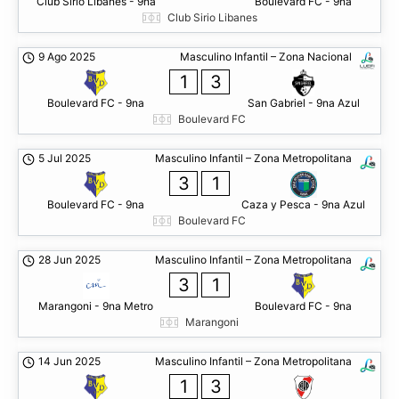
Club Sirio Libanes - 9na
Boulevard FC - 9na
Club Sirio Libanes
9 Ago 2025
Masculino Infantil – Zona Nacional
1
3
Boulevard FC - 9na
San Gabriel - 9na Azul
Boulevard FC
5 Jul 2025
Masculino Infantil – Zona Metropolitana
3
1
Boulevard FC - 9na
Caza y Pesca - 9na Azul
Boulevard FC
28 Jun 2025
Masculino Infantil – Zona Metropolitana
3
1
Marangoni - 9na Metro
Boulevard FC - 9na
Marangoni
14 Jun 2025
Masculino Infantil – Zona Metropolitana
1
3