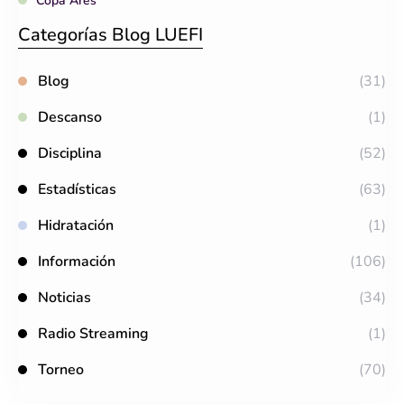
Copa Ares
Categorías Blog LUEFI
Blog
(31)
Descanso
(1)
Disciplina
(52)
Estadísticas
(63)
Hidratación
(1)
Información
(106)
Noticias
(34)
Radio Streaming
(1)
Torneo
(70)