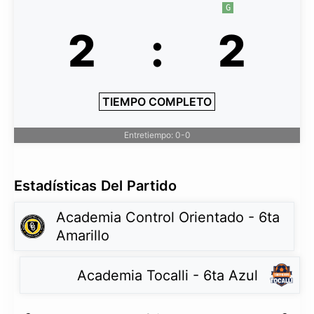
G
2
:
2
TIEMPO COMPLETO
Entretiempo: 0-0
Estadísticas Del Partido
Academia Control Orientado - 6ta
Amarillo
Academia Tocalli - 6ta Azul