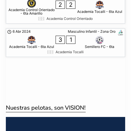
2
2
Academia Control Orientado
Academia Tocalli - 6ta Azul
- 6ta Amarillo
Academia Control Orientado
6 Abr 2024
Masculino Infantil - Zona Oro
3
1
Academia Tocalli - 6ta Azul
Semillero FC - 6ta
Academia Tocalli
Nuestras pelotas, son VISION!