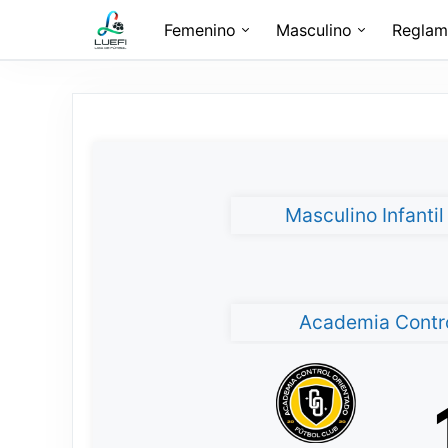
Femenino
Masculino
Reglam
Masculino Infanti
Academia Contro