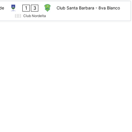
1
3
rde
Club Santa Barbara - 8va Blanco
Club Nordelta