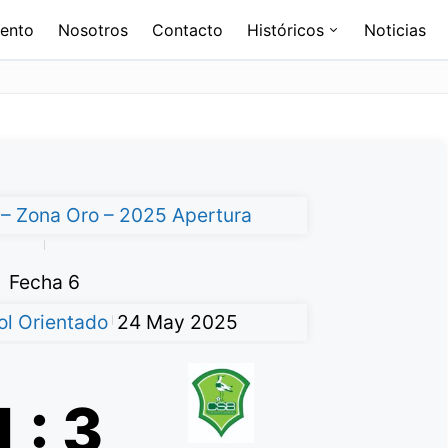
ento
Nosotros
Contacto
Históricos
Noticias
l – Zona Oro – 2025 Apertura
|
Fecha 6
l Orientado
24 May 2025
|
1
:
3