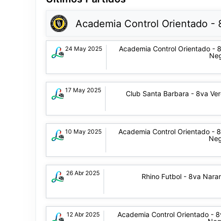
Academia Control Orientado -
Academia Control Orientado - 
24 May 2025
Ne
17 May 2025
Club Santa Barbara - 8va Ve
Academia Control Orientado - 
10 May 2025
Neg
26 Abr 2025
Rhino Futbol - 8va Nara
Academia Control Orientado - 8
12 Abr 2025