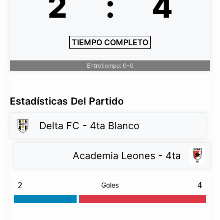
2
:
4
TIEMPO COMPLETO
Entretiempo: 0-0
Estadísticas Del Partido
Delta FC - 4ta Blanco
Academia Leones - 4ta
2
Goles
4