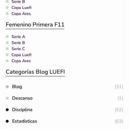
Serie B
Copa Luefi
Copa Ares
Femenino Primera F11
Serie A
Serie B
Serie C
Copa Luefi
Copa Ares
Categorías Blog LUEFI
Blog
(31)
Descanso
(1)
Disciplina
(52)
Estadísticas
(63)