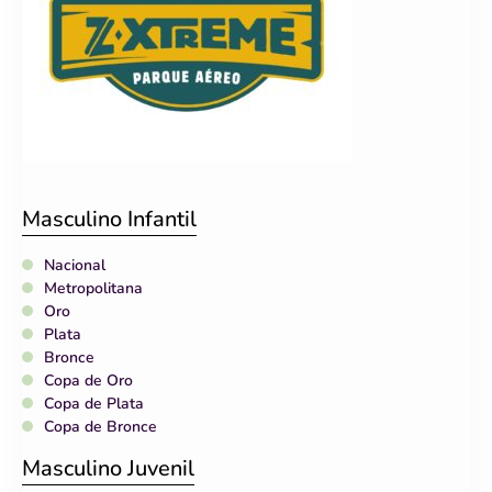
Masculino Infantil
Nacional
Metropolitana
Oro
Plata
Bronce
Copa de Oro
Copa de Plata
Copa de Bronce
Masculino Juvenil