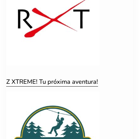
Z XTREME! Tu próxima aventura!