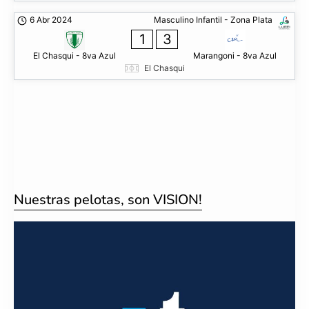
6 Abr 2024
Masculino Infantil - Zona Plata
1
3
El Chasqui - 8va Azul
Marangoni - 8va Azul
El Chasqui
Nuestras pelotas, son VISION!