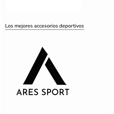
Los mejores accesorios deportivos