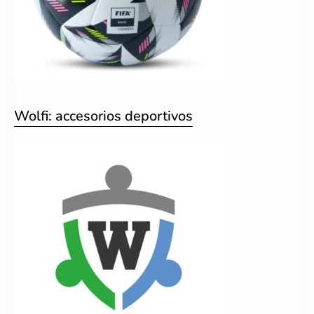
Wolfi: accesorios deportivos