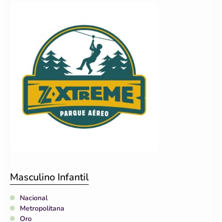
Masculino Infantil
Nacional
Metropolitana
Oro