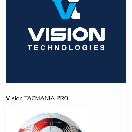
Vision TAZMANIA PRO