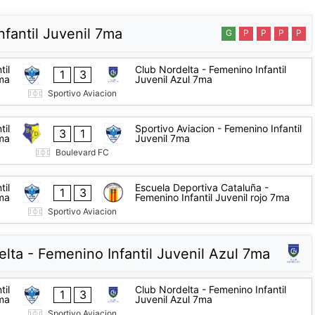
nfantil Juvenil 7ma
G
P
P
P
P
til
Club Nordelta - Femenino Infantil
1
3
ma
Juvenil Azul 7ma
Sportivo Aviacion
til
Sportivo Aviacion - Femenino Infantil
3
1
ma
Juvenil 7ma
Boulevard FC
til
Escuela Deportiva Cataluña -
1
3
ma
Femenino Infantil Juvenil rojo 7ma
Sportivo Aviacion
lta - Femenino Infantil Juvenil Azul 7ma
til
Club Nordelta - Femenino Infantil
1
3
ma
Juvenil Azul 7ma
Sportivo Aviacion