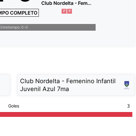
Club Nordelta - Femenino Infantil Juvenil Azul 7ma
P
P
MPO COMPLETO
Entretiempo: 0-0
Club Nordelta - Femenino Infantil
Juvenil Azul 7ma
Goles
3