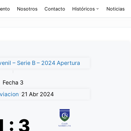
ento
Nosotros
Contacto
Históricos
Noticias
venil – Serie B – 2024 Apertura
|
Fecha 3
viacion
21 Abr 2024
|
1
:
3