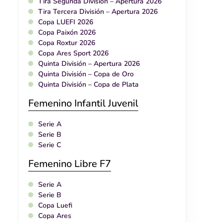
Tira Segunda División – Apertura 2026
Tira Tercera División – Apertura 2026
Copa LUEFI 2026
Copa Paixón 2026
Copa Roxtur 2026
Copa Ares Sport 2026
Quinta División – Apertura 2026
Quinta División – Copa de Oro
Quinta División – Copa de Plata
Femenino Infantil Juvenil
Serie A
Serie B
Serie C
Femenino Libre F7
Serie A
Serie B
Copa Luefi
Copa Ares