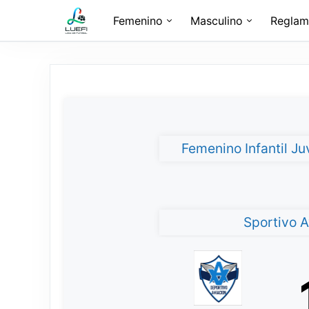
Femenino
Masculino
Reglam
Femenino Infantil Ju
Sportivo A