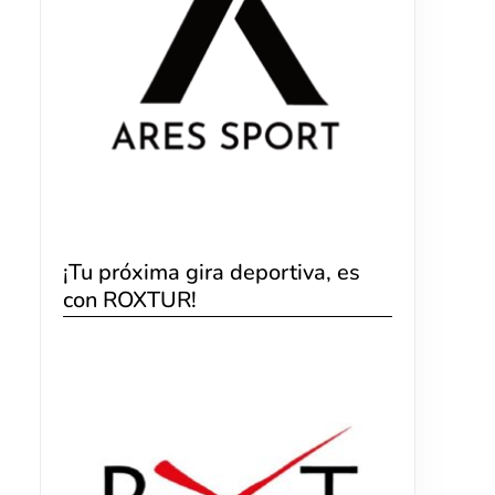
¡Tu próxima gira deportiva, es
con ROXTUR!