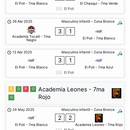
El Poli - 7ma Blanco
El Chasqui - 7ma Verde
El Poli
26 Abr 2025
Masculino Infantil – Zona Bronce
3
1
Academia Tocalli - 7ma
El Poli - 7ma Blanco
Negro
12 Abr 2025
Masculino Infantil – Zona Bronce
3
1
El Poli - 7ma Blanco
El Poli - 7ma Azul
El Poli
Academia Leones - 7ma
E
G
P
G
Rojo
G
24 May 2025
Masculino Infantil – Zona Bronce
2
2
El Poli - 7ma Blanco
Academia Leones - 7ma Rojo
El Poli