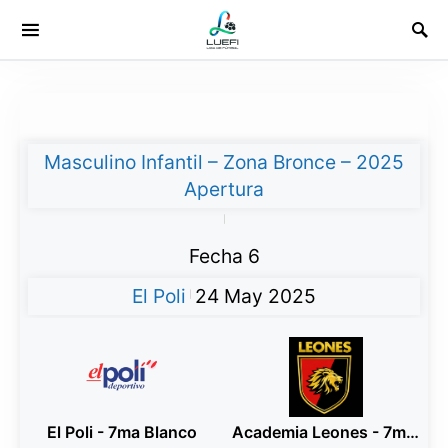
Masculino Infantil – Zona Bronce – 2025
Apertura
|
Fecha 6
El Poli
24 May 2025
|
El Poli - 7ma Blanco
Academia Leones - 7ma Rojo