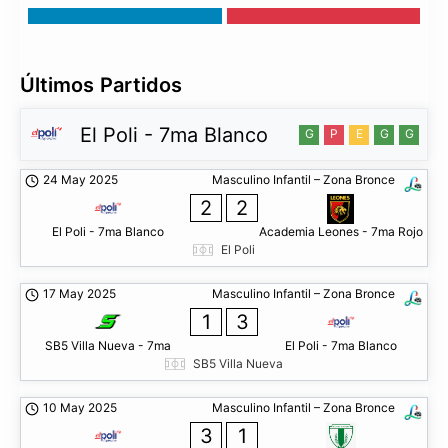
Últimos Partidos
El Poli - 7ma Blanco
G
P
E
G
G
24 May 2025
Masculino Infantil – Zona Bronce
2
2
El Poli - 7ma Blanco
Academia Leones - 7ma Rojo
El Poli
17 May 2025
Masculino Infantil – Zona Bronce
1
3
SB5 Villa Nueva - 7ma
El Poli - 7ma Blanco
SB5 Villa Nueva
10 May 2025
Masculino Infantil – Zona Bronce
3
1