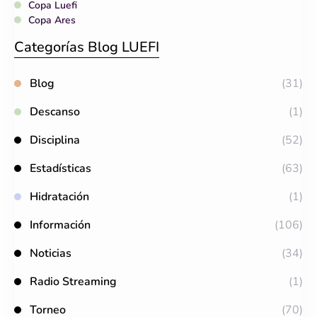
Copa Luefi
Copa Ares
Categorías Blog LUEFI
Blog
(31)
Descanso
(1)
Disciplina
(52)
Estadísticas
(63)
Hidratación
(1)
Información
(106)
Noticias
(34)
Radio Streaming
(1)
Torneo
(70)