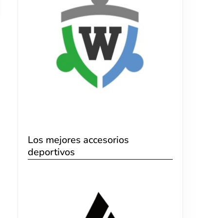
Los mejores accesorios
deportivos