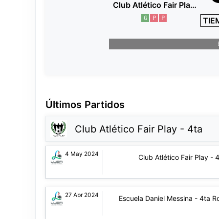
Club Atlético Fair Play - 4ta
G
P
P
TIE
Últimos Partidos
Club Atlético Fair Play - 4ta
4 May 2024
Club Atlético Fair Play - 
27 Abr 2024
Escuela Daniel Messina - 4ta R