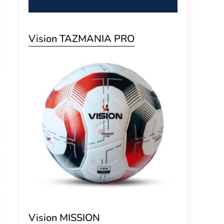
Vision TAZMANIA PRO
Vision MISSION