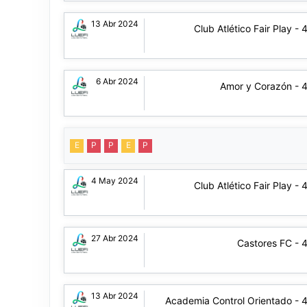
13 Abr 2024
Club Atlético Fair Play - 
6 Abr 2024
Amor y Corazón - 4
E
P
P
E
P
4 May 2024
Club Atlético Fair Play - 
27 Abr 2024
Castores FC - 
13 Abr 2024
Academia Control Orientado - 