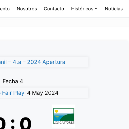
ento
Nosotros
Contacto
Históricos
Noticias
nil – 4ta – 2024 Apertura
|
Fecha 4
 Fair Play
4 May 2024
|
0
:
0