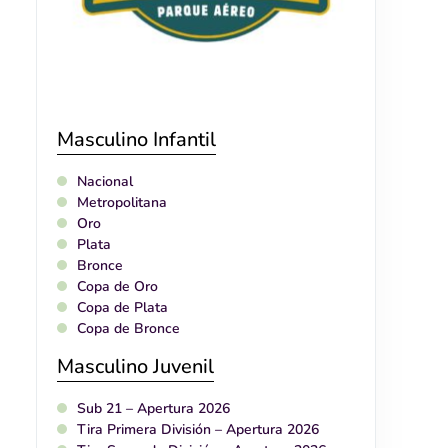
Masculino Infantil
Nacional
Metropolitana
Oro
Plata
Bronce
Copa de Oro
Copa de Plata
Copa de Bronce
Masculino Juvenil
Sub 21 – Apertura 2026
Tira Primera División – Apertura 2026