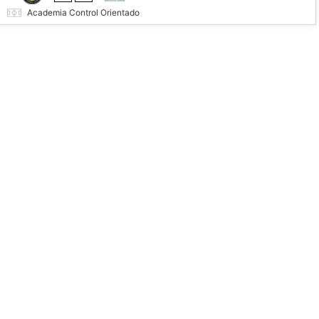
Academia Control Orientado