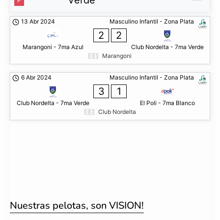
Verde
P
13 Abr 2024
Masculino Infantil - Zona Plata
2
2
Marangoni - 7ma Azul
Club Nordelta - 7ma Verde
Marangoni
6 Abr 2024
Masculino Infantil - Zona Plata
3
1
Club Nordelta - 7ma Verde
El Poli - 7ma Blanco
Club Nordelta
Nuestras pelotas, son VISION!