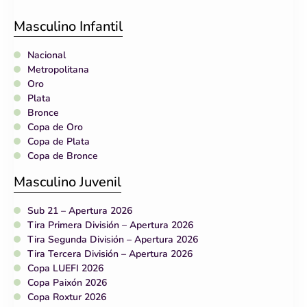
Masculino Infantil
Nacional
Metropolitana
Oro
Plata
Bronce
Copa de Oro
Copa de Plata
Copa de Bronce
Masculino Juvenil
Sub 21 – Apertura 2026
Tira Primera División – Apertura 2026
Tira Segunda División – Apertura 2026
Tira Tercera División – Apertura 2026
Copa LUEFI 2026
Copa Paixón 2026
Copa Roxtur 2026