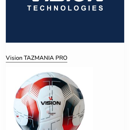
Vision TAZMANIA PRO