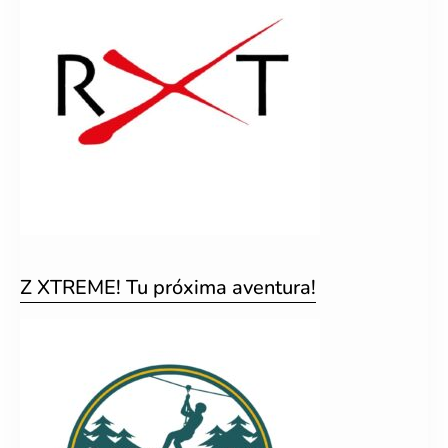
Z XTREME! Tu próxima aventura!