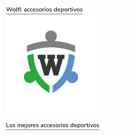
Wolfi: accesorios deportivos
Los mejores accesorios deportivos