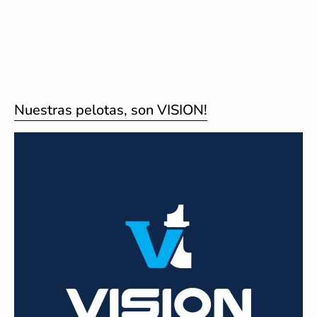
Nuestras pelotas, son VISION!