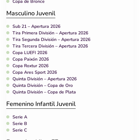
Copa de Bronce
Masculino Juvenil
Sub 21 – Apertura 2026
Tira Primera División – Apertura 2026
Tira Segunda División – Apertura 2026
Tira Tercera División – Apertura 2026
Copa LUEFI 2026
Copa Paixón 2026
Copa Roxtur 2026
Copa Ares Sport 2026
Quinta División – Apertura 2026
Quinta División – Copa de Oro
Quinta División – Copa de Plata
Femenino Infantil Juvenil
Serie A
Serie B
Serie C