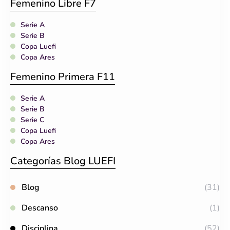
Femenino Libre F7
Serie A
Serie B
Copa Luefi
Copa Ares
Femenino Primera F11
Serie A
Serie B
Serie C
Copa Luefi
Copa Ares
Categorías Blog LUEFI
Blog
(31)
Descanso
(1)
Disciplina
(52)