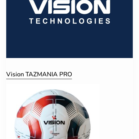
Vision TAZMANIA PRO