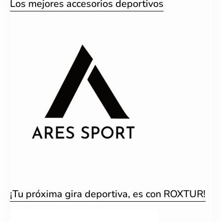
Los mejores accesorios deportivos
¡Tu próxima gira deportiva, es con ROXTUR!