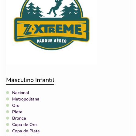
Masculino Infantil
Nacional
Metropolitana
Oro
Plata
Bronce
Copa de Oro
Copa de Plata