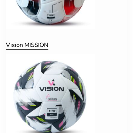
Vision MISSION