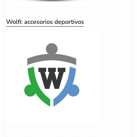
Wolfi: accesorios deportivos