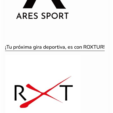
¡Tu próxima gira deportiva, es con ROXTUR!