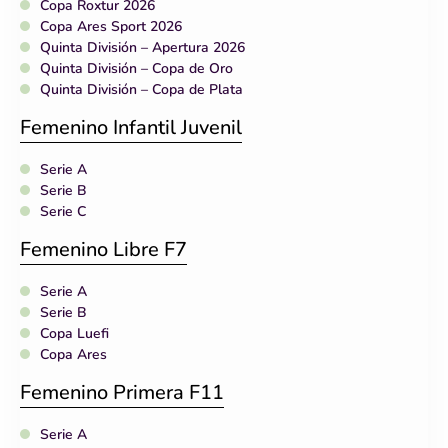
Copa Roxtur 2026
Copa Ares Sport 2026
Quinta División – Apertura 2026
Quinta División – Copa de Oro
Quinta División – Copa de Plata
Femenino Infantil Juvenil
Serie A
Serie B
Serie C
Femenino Libre F7
Serie A
Serie B
Copa Luefi
Copa Ares
Femenino Primera F11
Serie A