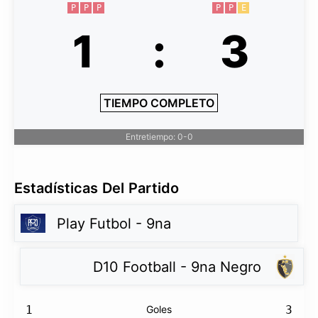
P
P
P
P
P
E
1
:
3
TIEMPO COMPLETO
Entretiempo: 0-0
Estadísticas Del Partido
Play Futbol - 9na
D10 Football - 9na Negro
1
Goles
3