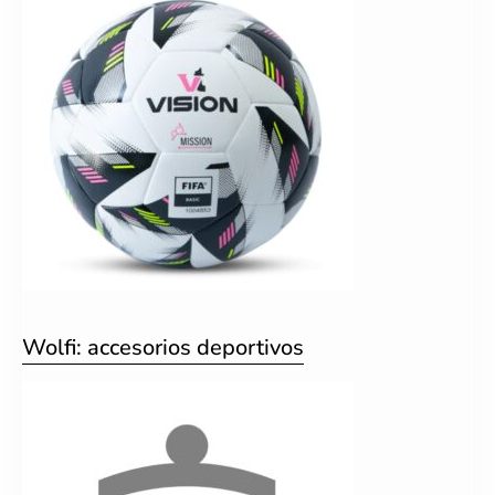
Wolfi: accesorios deportivos