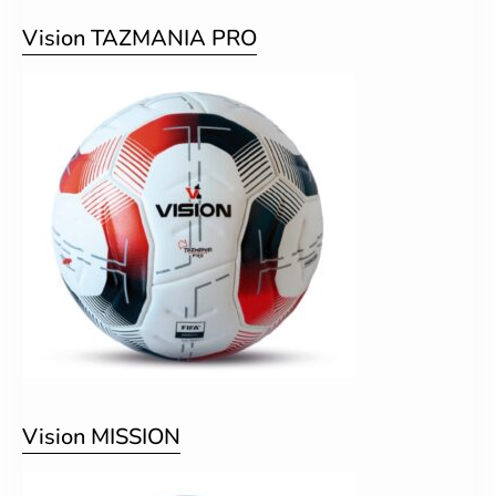
Vision TAZMANIA PRO
Vision MISSION