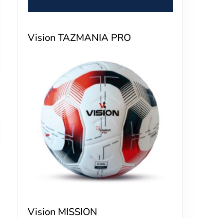
Vision TAZMANIA PRO
Vision MISSION