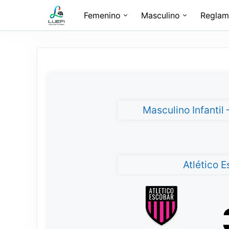
Femenino
Masculino
Reglam
Masculino Infantil
Atlético 