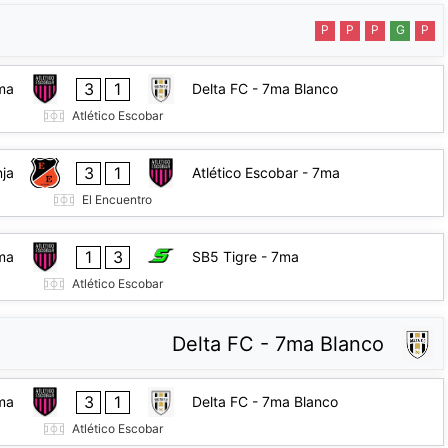
P
P
P
G
P
3
1
7ma
Delta FC - 7ma Blanco
Atlético Escobar
3
1
nja
Atlético Escobar - 7ma
El Encuentro
1
3
7ma
SB5 Tigre - 7ma
Atlético Escobar
Delta FC - 7ma Blanco
3
1
7ma
Delta FC - 7ma Blanco
Atlético Escobar