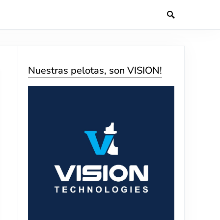
Nuestras pelotas, son VISION!