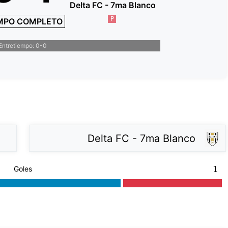
Delta FC - 7ma Blanco
P
MPO COMPLETO
Entretiempo: 0-0
Delta FC - 7ma Blanco
Goles
1