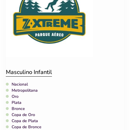
Masculino Infantil
Nacional
Metropolitana
Oro
Plata
Bronce
Copa de Oro
Copa de Plata
Copa de Bronce