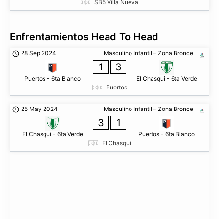
SB5 Villa Nueva
Enfrentamientos Head To Head
28 Sep 2024
Masculino Infantil – Zona Bronce
1
3
Puertos - 6ta Blanco
El Chasqui - 6ta Verde
Puertos
25 May 2024
Masculino Infantil – Zona Bronce
3
1
El Chasqui - 6ta Verde
Puertos - 6ta Blanco
El Chasqui