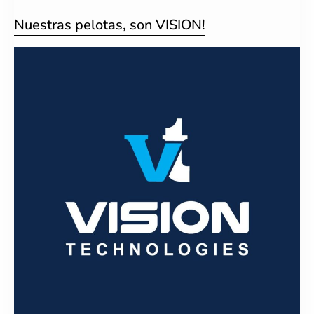
Nuestras pelotas, son VISION!