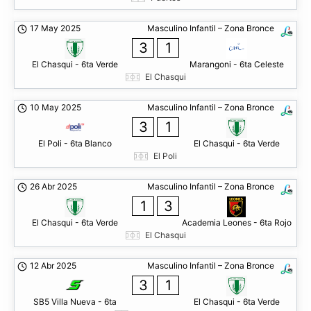
17 May 2025
Masculino Infantil – Zona Bronce
3
1
El Chasqui - 6ta Verde
Marangoni - 6ta Celeste
El Chasqui
10 May 2025
Masculino Infantil – Zona Bronce
3
1
El Poli - 6ta Blanco
El Chasqui - 6ta Verde
El Poli
26 Abr 2025
Masculino Infantil – Zona Bronce
1
3
El Chasqui - 6ta Verde
Academia Leones - 6ta Rojo
El Chasqui
12 Abr 2025
Masculino Infantil – Zona Bronce
3
1
SB5 Villa Nueva - 6ta
El Chasqui - 6ta Verde