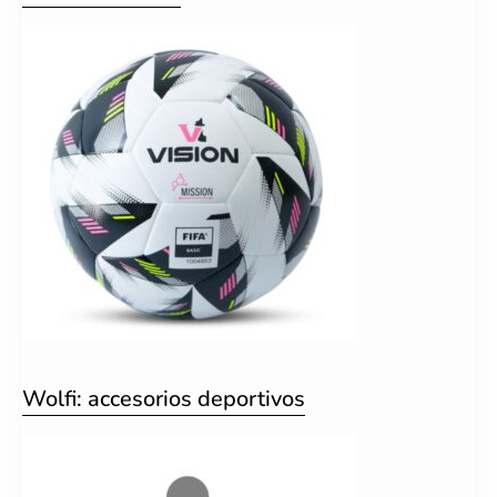
Wolfi: accesorios deportivos