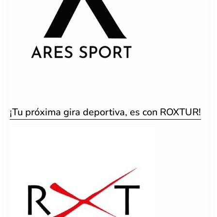
¡Tu próxima gira deportiva, es con ROXTUR!