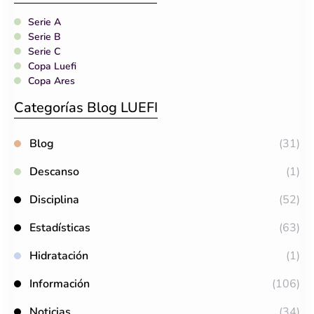
Serie A
Serie B
Serie C
Copa Luefi
Copa Ares
Categorías Blog LUEFI
Blog
(31)
Descanso
(1)
Disciplina
(52)
Estadísticas
(63)
Hidratación
(1)
Información
(106)
Noticias
(34)