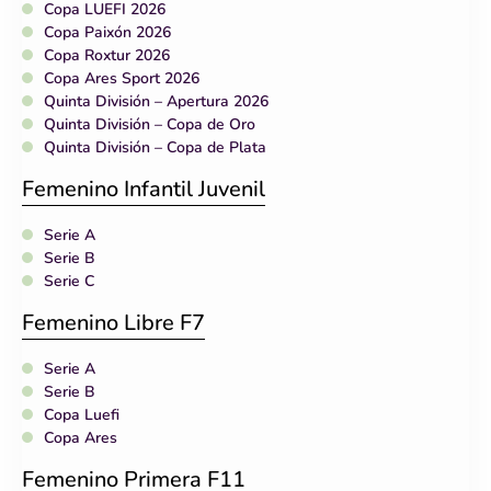
Copa LUEFI 2026
Copa Paixón 2026
Copa Roxtur 2026
Copa Ares Sport 2026
Quinta División – Apertura 2026
Quinta División – Copa de Oro
Quinta División – Copa de Plata
Femenino Infantil Juvenil
Serie A
Serie B
Serie C
Femenino Libre F7
Serie A
Serie B
Copa Luefi
Copa Ares
Femenino Primera F11