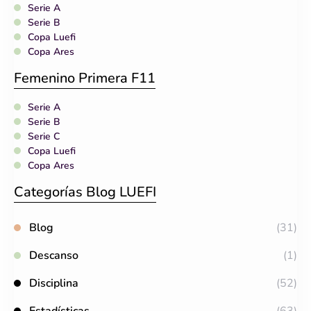
Serie A
Serie B
Copa Luefi
Copa Ares
Femenino Primera F11
Serie A
Serie B
Serie C
Copa Luefi
Copa Ares
Categorías Blog LUEFI
Blog
(31)
Descanso
(1)
Disciplina
(52)
Estadísticas
(63)