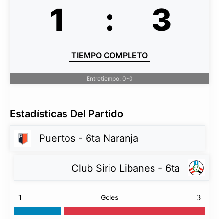
1
:
3
TIEMPO COMPLETO
Entretiempo: 0-0
Estadísticas Del Partido
Puertos - 6ta Naranja
Club Sirio Libanes - 6ta
1
Goles
3