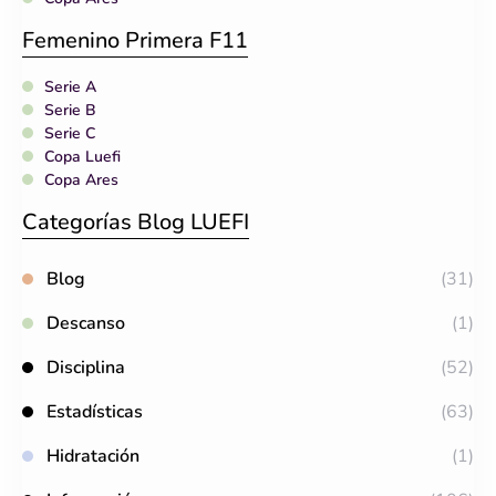
Femenino Primera F11
Serie A
Serie B
Serie C
Copa Luefi
Copa Ares
Categorías Blog LUEFI
Blog
(31)
Descanso
(1)
Disciplina
(52)
Estadísticas
(63)
Hidratación
(1)