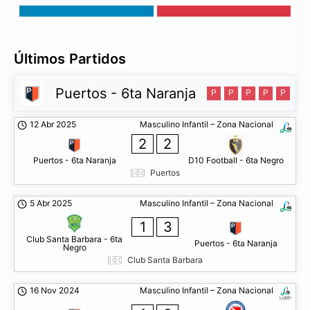
Últimos Partidos
Puertos - 6ta Naranja
P
P
P
P
P
12 Abr 2025
Masculino Infantil – Zona Nacional
2
2
Puertos - 6ta Naranja
D10 Football - 6ta Negro
Puertos
5 Abr 2025
Masculino Infantil – Zona Nacional
1
3
Club Santa Barbara - 6ta
Puertos - 6ta Naranja
Negro
Club Santa Barbara
16 Nov 2024
Masculino Infantil – Zona Nacional