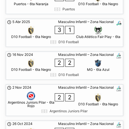
Puertos - 6ta Naranja
D10 Football - 6ta Negro
Puertos
5 Abr 2025
Masculino Infantil – Zona Nacional
3
1
D10 Football - 6ta Negro
Club Atlético Fair Play - 6ta
D10 Football
16 Nov 2024
Masculino Infantil – Zona Nacional
2
2
D10 Football - 6ta Negro
MG - 6ta Azul
D10 Football
2 Nov 2024
Masculino Infantil – Zona Nacional
2
2
Argentinos Juniors Pilar - 6ta
D10 Football - 6ta Negro
Rojo
Argentinos Juniors Pilar
26 Oct 2024
Masculino Infantil – Zona Nacional