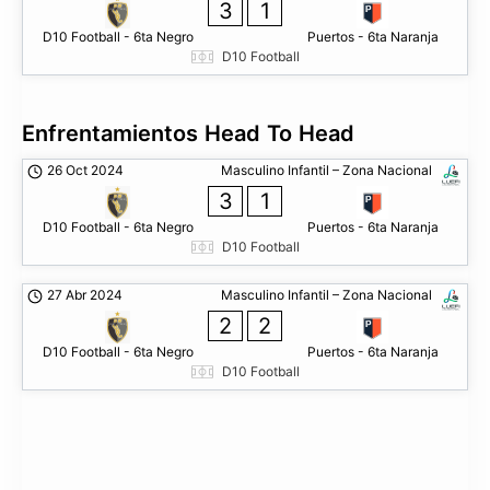
3
1
D10 Football - 6ta Negro
Puertos - 6ta Naranja
D10 Football
Enfrentamientos Head To Head
26 Oct 2024
Masculino Infantil – Zona Nacional
3
1
D10 Football - 6ta Negro
Puertos - 6ta Naranja
D10 Football
27 Abr 2024
Masculino Infantil – Zona Nacional
2
2
D10 Football - 6ta Negro
Puertos - 6ta Naranja
D10 Football