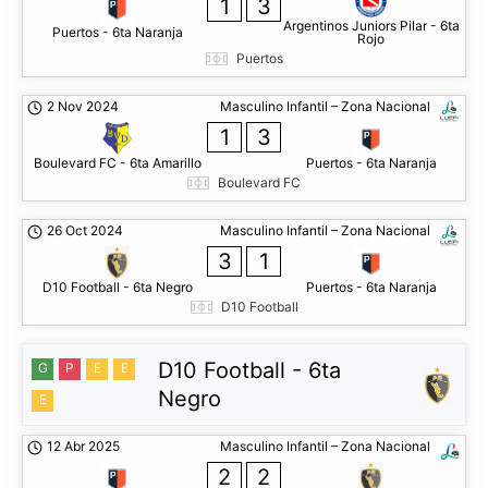
1
3
Argentinos Juniors Pilar - 6ta
Puertos - 6ta Naranja
Rojo
Puertos
2 Nov 2024
Masculino Infantil – Zona Nacional
1
3
Boulevard FC - 6ta Amarillo
Puertos - 6ta Naranja
Boulevard FC
26 Oct 2024
Masculino Infantil – Zona Nacional
3
1
D10 Football - 6ta Negro
Puertos - 6ta Naranja
D10 Football
D10 Football - 6ta
G
P
E
E
Negro
E
12 Abr 2025
Masculino Infantil – Zona Nacional
2
2