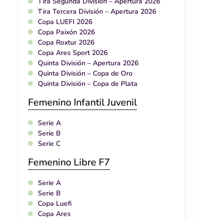
Tira Segunda División – Apertura 2026
Tira Tercera División – Apertura 2026
Copa LUEFI 2026
Copa Paixón 2026
Copa Roxtur 2026
Copa Ares Sport 2026
Quinta División – Apertura 2026
Quinta División – Copa de Oro
Quinta División – Copa de Plata
Femenino Infantil Juvenil
Serie A
Serie B
Serie C
Femenino Libre F7
Serie A
Serie B
Copa Luefi
Copa Ares