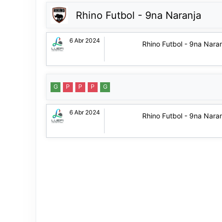
Rhino Futbol - 9na Naranja
6 Abr 2024
Rhino Futbol - 9na Nara
G
P
P
P
G
6 Abr 2024
Rhino Futbol - 9na Nara