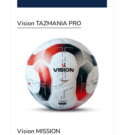
Vision TAZMANIA PRO
Vision MISSION