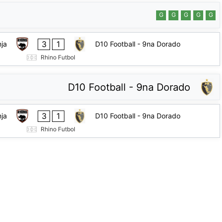
G
G
G
G
G
3
1
nja
D10 Football - 9na Dorado
Rhino Futbol
D10 Football - 9na Dorado
3
1
nja
D10 Football - 9na Dorado
Rhino Futbol