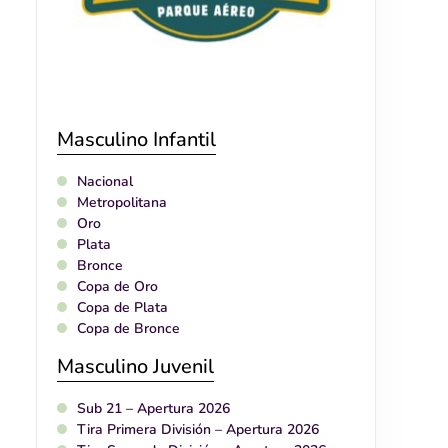
Masculino Infantil
Nacional
Metropolitana
Oro
Plata
Bronce
Copa de Oro
Copa de Plata
Copa de Bronce
Masculino Juvenil
Sub 21 – Apertura 2026
Tira Primera División – Apertura 2026