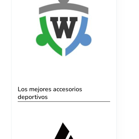
Los mejores accesorios
deportivos