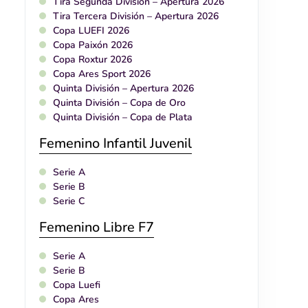
Tira Segunda División – Apertura 2026
Tira Tercera División – Apertura 2026
Copa LUEFI 2026
Copa Paixón 2026
Copa Roxtur 2026
Copa Ares Sport 2026
Quinta División – Apertura 2026
Quinta División – Copa de Oro
Quinta División – Copa de Plata
Femenino Infantil Juvenil
Serie A
Serie B
Serie C
Femenino Libre F7
Serie A
Serie B
Copa Luefi
Copa Ares