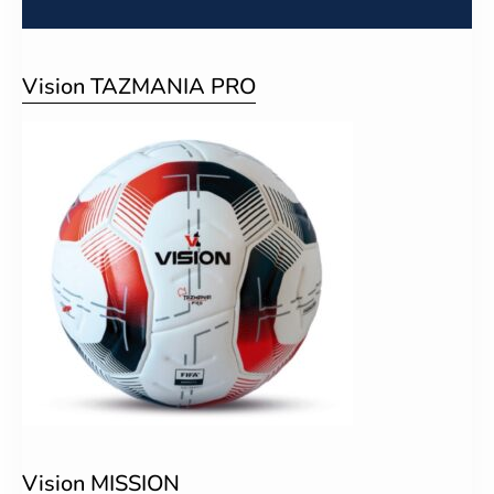
Vision TAZMANIA PRO
Vision MISSION