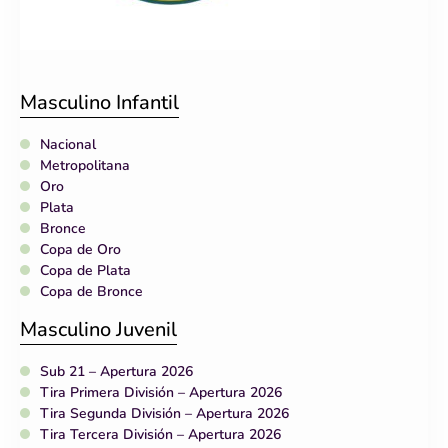
Masculino Infantil
Nacional
Metropolitana
Oro
Plata
Bronce
Copa de Oro
Copa de Plata
Copa de Bronce
Masculino Juvenil
Sub 21 – Apertura 2026
Tira Primera División – Apertura 2026
Tira Segunda División – Apertura 2026
Tira Tercera División – Apertura 2026