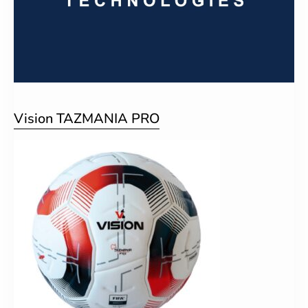
Vision TAZMANIA PRO