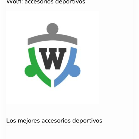
Wolfi: accesorios deportivos
Los mejores accesorios deportivos