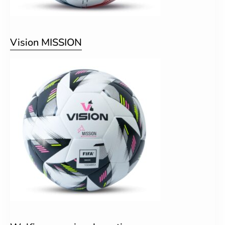
Vision MISSION