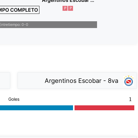
Argentinos Escobar - 8va
P
P
MPO COMPLETO
Entretiempo: 0-0
Argentinos Escobar - 8va
Goles
1