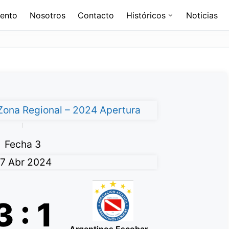
ento
Nosotros
Contacto
Históricos
Noticias
 Zona Regional – 2024 Apertura
|
Fecha 3
7 Abr 2024
3
:
1