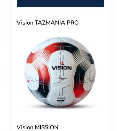
Vision TAZMANIA PRO
Vision MISSION