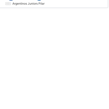
Argentinos Juniors Pilar