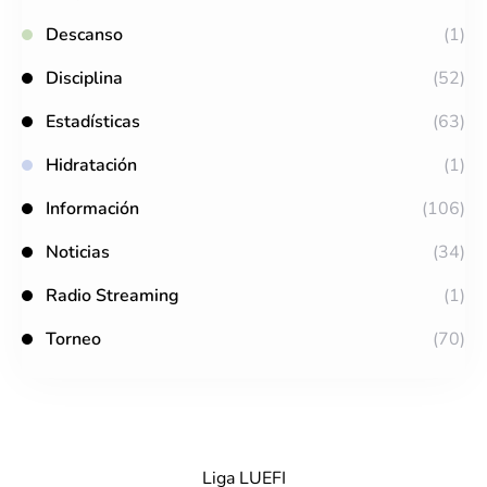
Descanso
(1)
Disciplina
(52)
Estadísticas
(63)
Hidratación
(1)
Información
(106)
Noticias
(34)
Radio Streaming
(1)
Torneo
(70)
Liga LUEFI