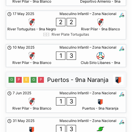
River Pilar - 9na Blanco
Deportivo Armenio - 9na
17 May 2025
Masculino Infantil – Zona Nacional
2
2
River Tortuguitas - 9na Negro
River Pilar - 9na Blanco
River Plate Tortuguitas
10 May 2025
Masculino Infantil – Zona Nacional
1
3
River Pilar - 9na Blanco
Club Sirio Libanes - 9na
Puertos - 9na Naranja
G
P
E
G
P
7 Jun 2025
Masculino Infantil – Zona Nacional
1
3
River Pilar - 9na Blanco
Puertos - 9na Naranja
31 May 2025
Masculino Infantil – Zona Nacional
1
3