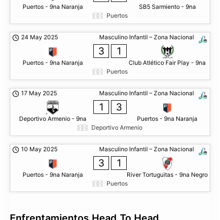
Puertos - 9na Naranja
SB5 Sarmiento - 9na
Puertos
24 May 2025
Masculino Infantil – Zona Nacional
3
1
Puertos - 9na Naranja
Club Atlético Fair Play - 9na
Puertos
17 May 2025
Masculino Infantil – Zona Nacional
1
3
Deportivo Armenio - 9na
Puertos - 9na Naranja
Deportivo Armenio
10 May 2025
Masculino Infantil – Zona Nacional
3
1
Puertos - 9na Naranja
River Tortuguitas - 9na Negro
Puertos
Enfrentamientos Head To Head