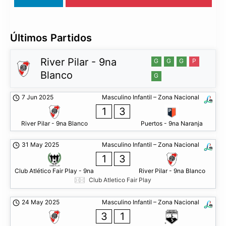
Últimos Partidos
River Pilar - 9na
G
G
G
P
Blanco
G
7 Jun 2025
Masculino Infantil – Zona Nacional
1
3
River Pilar - 9na Blanco
Puertos - 9na Naranja
31 May 2025
Masculino Infantil – Zona Nacional
1
3
Club Atlético Fair Play - 9na
River Pilar - 9na Blanco
Club Atletico Fair Play
24 May 2025
Masculino Infantil – Zona Nacional
3
1