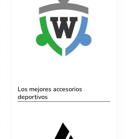
Los mejores accesorios
deportivos