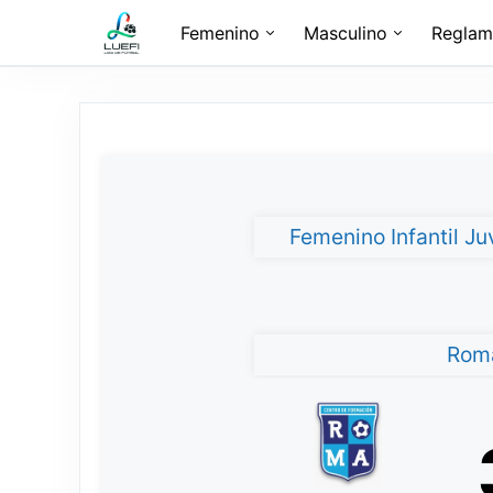
Femenino
Masculino
Reglam
Femenino Infantil Ju
Rom