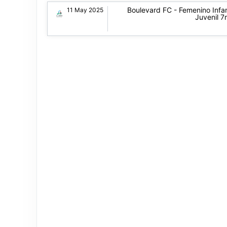
Boulevard FC - Femenino Infan
11 May 2025
Juvenil 