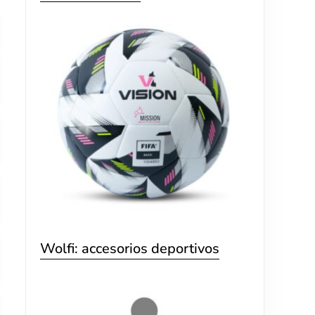
Wolfi: accesorios deportivos