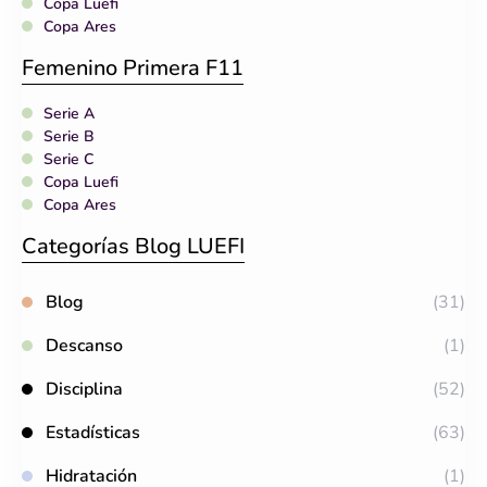
Copa Luefi
Copa Ares
Femenino Primera F11
Serie A
Serie B
Serie C
Copa Luefi
Copa Ares
Categorías Blog LUEFI
Blog
(31)
Descanso
(1)
Disciplina
(52)
Estadísticas
(63)
Hidratación
(1)