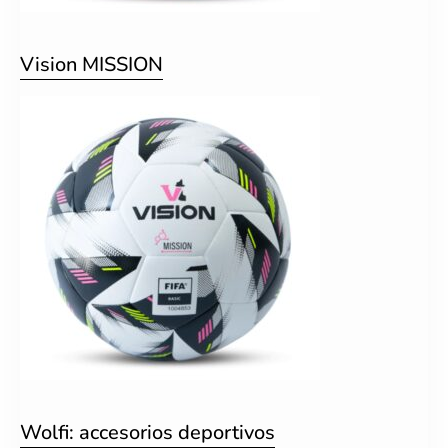
Vision MISSION
Wolfi: accesorios deportivos