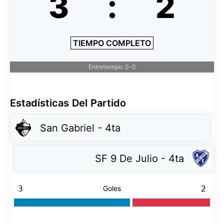
3
:
2
TIEMPO COMPLETO
Entretiempo: 0-0
Estadísticas Del Partido
San Gabriel - 4ta
SF 9 De Julio - 4ta
3
Goles
2