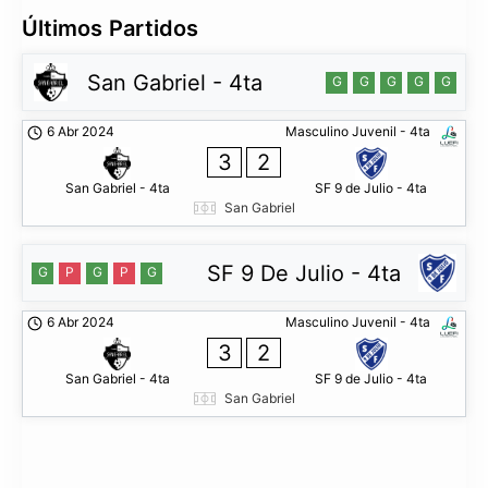
Últimos Partidos
San Gabriel - 4ta
G
G
G
G
G
6 Abr 2024
Masculino Juvenil - 4ta
3
2
San Gabriel - 4ta
SF 9 de Julio - 4ta
San Gabriel
SF 9 De Julio - 4ta
G
P
G
P
G
6 Abr 2024
Masculino Juvenil - 4ta
3
2
San Gabriel - 4ta
SF 9 de Julio - 4ta
San Gabriel