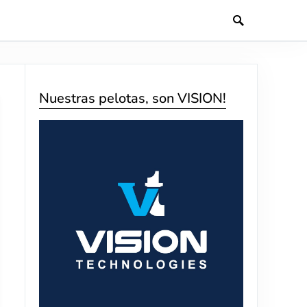
Nuestras pelotas, son VISION!