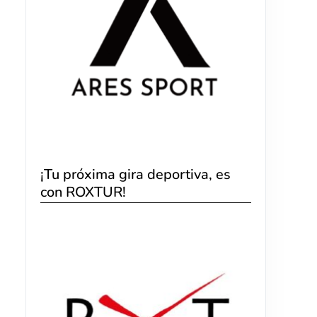
¡Tu próxima gira deportiva, es
con ROXTUR!