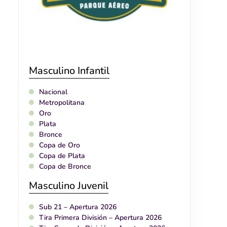
Masculino Infantil
Nacional
Metropolitana
Oro
Plata
Bronce
Copa de Oro
Copa de Plata
Copa de Bronce
Masculino Juvenil
Sub 21 – Apertura 2026
Tira Primera División – Apertura 2026