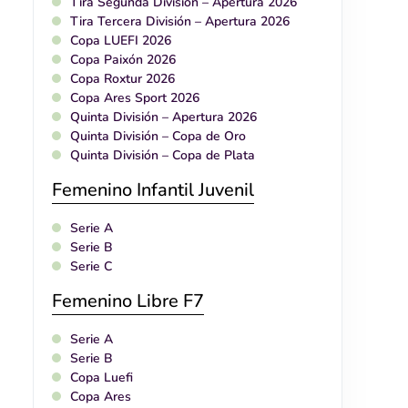
Tira Segunda División – Apertura 2026
Tira Tercera División – Apertura 2026
Copa LUEFI 2026
Copa Paixón 2026
Copa Roxtur 2026
Copa Ares Sport 2026
Quinta División – Apertura 2026
Quinta División – Copa de Oro
Quinta División – Copa de Plata
Femenino Infantil Juvenil
Serie A
Serie B
Serie C
Femenino Libre F7
Serie A
Serie B
Copa Luefi
Copa Ares