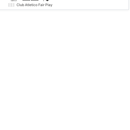
Club Atletico Fair Play