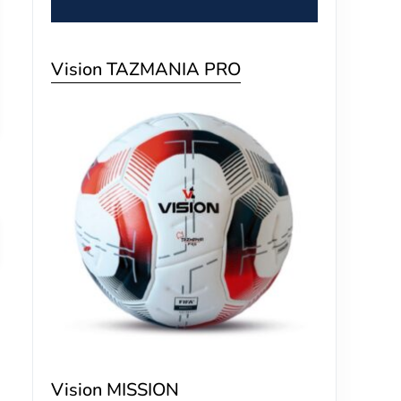
Vision TAZMANIA PRO
Vision MISSION