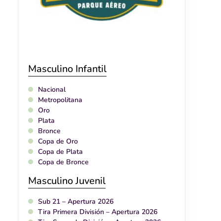
Masculino Infantil
Nacional
Metropolitana
Oro
Plata
Bronce
Copa de Oro
Copa de Plata
Copa de Bronce
Masculino Juvenil
Sub 21 – Apertura 2026
Tira Primera División – Apertura 2026