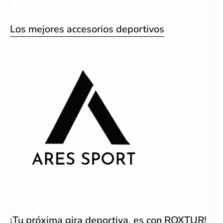
Los mejores accesorios deportivos
¡Tu próxima gira deportiva, es con ROXTUR!