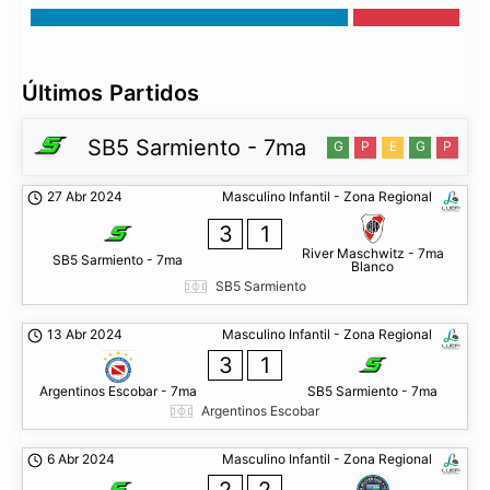
Últimos Partidos
SB5 Sarmiento - 7ma
G
P
E
G
P
27 Abr 2024
Masculino Infantil - Zona Regional
3
1
River Maschwitz - 7ma
SB5 Sarmiento - 7ma
Blanco
SB5 Sarmiento
13 Abr 2024
Masculino Infantil - Zona Regional
3
1
Argentinos Escobar - 7ma
SB5 Sarmiento - 7ma
Argentinos Escobar
6 Abr 2024
Masculino Infantil - Zona Regional