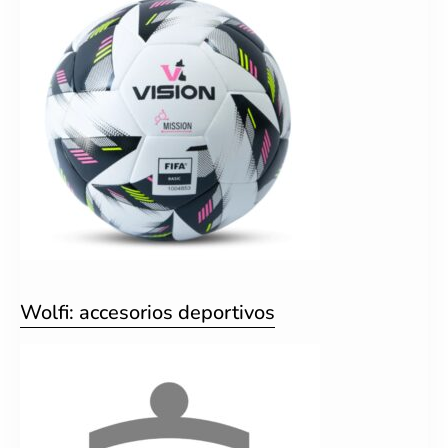
Wolfi: accesorios deportivos