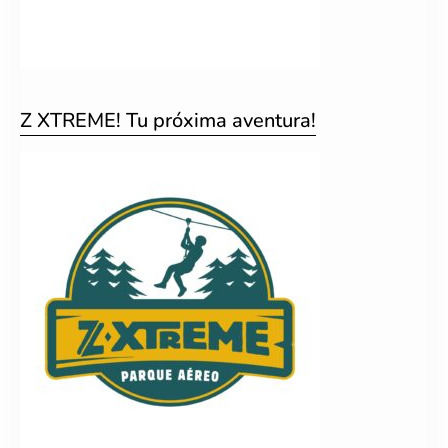
Z XTREME! Tu próxima aventura!