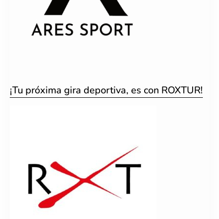
¡Tu próxima gira deportiva, es con ROXTUR!