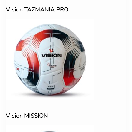
Vision TAZMANIA PRO
Vision MISSION