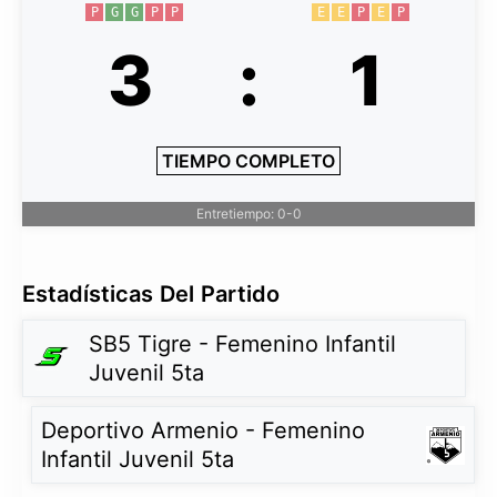
P
G
G
P
P
E
E
P
E
P
3
:
1
TIEMPO COMPLETO
Entretiempo: 0-0
Estadísticas Del Partido
SB5 Tigre - Femenino Infantil
Juvenil 5ta
Deportivo Armenio - Femenino
Infantil Juvenil 5ta