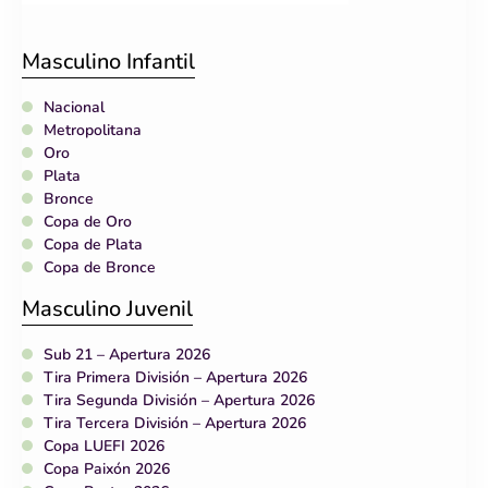
Masculino Infantil
Nacional
Metropolitana
Oro
Plata
Bronce
Copa de Oro
Copa de Plata
Copa de Bronce
Masculino Juvenil
Sub 21 – Apertura 2026
Tira Primera División – Apertura 2026
Tira Segunda División – Apertura 2026
Tira Tercera División – Apertura 2026
Copa LUEFI 2026
Copa Paixón 2026