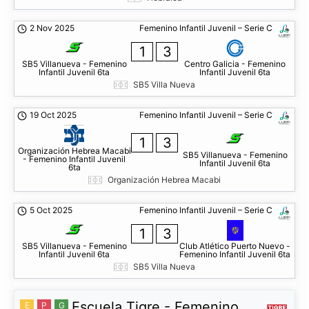
2 Nov 2025
Femenino Infantil Juvenil – Serie C
1
3
SB5 Villanueva - Femenino
Centro Galicia - Femenino
Infantil Juvenil 6ta
Infantil Juvenil 6ta
SB5 Villa Nueva
19 Oct 2025
Femenino Infantil Juvenil – Serie C
1
3
Organización Hebrea Macabi
SB5 Villanueva - Femenino
- Femenino Infantil Juvenil
Infantil Juvenil 6ta
6ta
Organización Hebrea Macabi
5 Oct 2025
Femenino Infantil Juvenil – Serie C
1
3
SB5 Villanueva - Femenino
Club Atlético Puerto Nuevo -
Infantil Juvenil 6ta
Femenino Infantil Juvenil 6ta
SB5 Villa Nueva
Escuela Tigre - Femenino
E
P
G