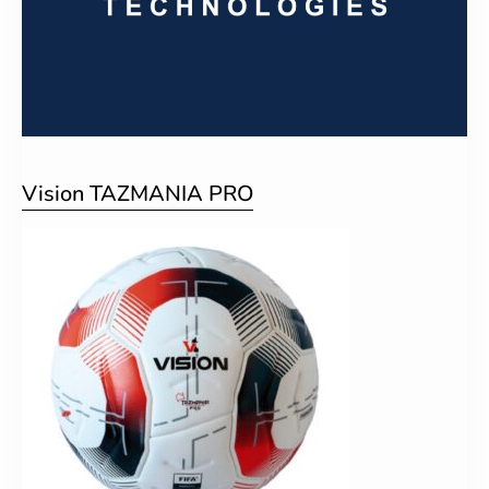
Vision TAZMANIA PRO