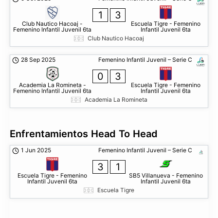
1
3
Club Nautico Hacoaj -
Escuela Tigre - Femenino
Femenino Infantil Juvenil 6ta
Infantil Juvenil 6ta
Club Nautico Hacoaj
28 Sep 2025
Femenino Infantil Juvenil – Serie C
0
3
Academia La Romineta -
Escuela Tigre - Femenino
Femenino Infantil Juvenil 6ta
Infantil Juvenil 6ta
Academia La Romineta
Enfrentamientos Head To Head
1 Jun 2025
Femenino Infantil Juvenil – Serie C
3
1
Escuela Tigre - Femenino
SB5 Villanueva - Femenino
Infantil Juvenil 6ta
Infantil Juvenil 6ta
Escuela Tigre