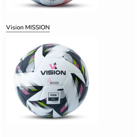
Vision MISSION