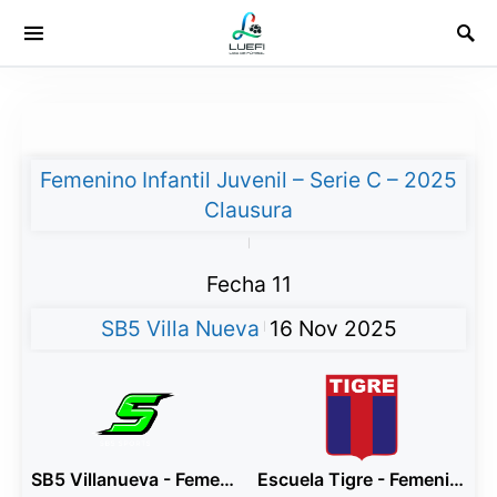
Femenino Infantil Juvenil – Serie C – 2025
Clausura
|
Fecha 11
SB5 Villa Nueva
16 Nov 2025
|
SB5 Villanueva - Femenino Infantil Juvenil 6ta
Escuela Tigre - Femenino Infantil Juvenil 6ta