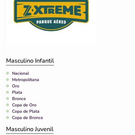
Masculino Infantil
Nacional
Metropolitana
Oro
Plata
Bronce
Copa de Oro
Copa de Plata
Copa de Bronce
Masculino Juvenil