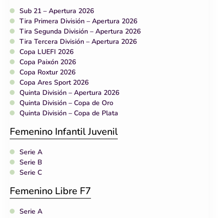
Sub 21 – Apertura 2026
Tira Primera División – Apertura 2026
Tira Segunda División – Apertura 2026
Tira Tercera División – Apertura 2026
Copa LUEFI 2026
Copa Paixón 2026
Copa Roxtur 2026
Copa Ares Sport 2026
Quinta División – Apertura 2026
Quinta División – Copa de Oro
Quinta División – Copa de Plata
Femenino Infantil Juvenil
Serie A
Serie B
Serie C
Femenino Libre F7
Serie A