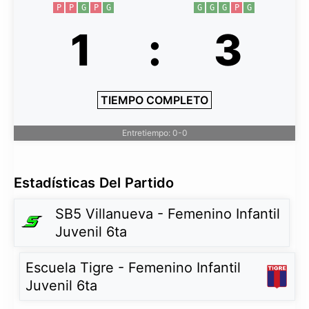
P
P
G
P
G
G
G
G
P
G
1
:
3
TIEMPO COMPLETO
Entretiempo: 0-0
Estadísticas Del Partido
SB5 Villanueva - Femenino Infantil
Juvenil 6ta
Escuela Tigre - Femenino Infantil
Juvenil 6ta