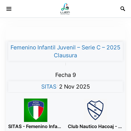
Femenino Infantil Juvenil – Serie C – 2025
Clausura
|
Fecha 9
SITAS
2 Nov 2025
|
SITAS - Femenino Infantil Juvenil 5ta
Club Nautico Hacoaj - Femenino Infantil Juvenil 5ta