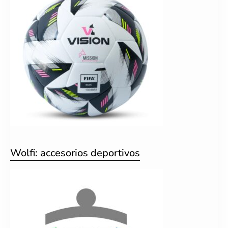
Wolfi: accesorios deportivos