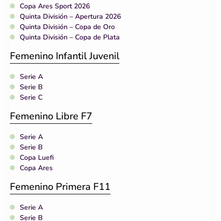
Copa Ares Sport 2026
Quinta División – Apertura 2026
Quinta División – Copa de Oro
Quinta División – Copa de Plata
Femenino Infantil Juvenil
Serie A
Serie B
Serie C
Femenino Libre F7
Serie A
Serie B
Copa Luefi
Copa Ares
Femenino Primera F11
Serie A
Serie B