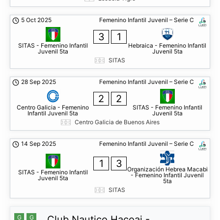
5 Oct 2025
Femenino Infantil Juvenil – Serie C
3
1
SITAS - Femenino Infantil
Hebraica - Femenino Infantil
Juvenil 5ta
Juvenil 5ta
SITAS
28 Sep 2025
Femenino Infantil Juvenil – Serie C
2
2
Centro Galicia - Femenino
SITAS - Femenino Infantil
Infantil Juvenil 5ta
Juvenil 5ta
Centro Galicia de Buenos Aires
14 Sep 2025
Femenino Infantil Juvenil – Serie C
1
3
Organización Hebrea Macabi
SITAS - Femenino Infantil
- Femenino Infantil Juvenil
Juvenil 5ta
5ta
SITAS
Club Nautico Hacoaj -
G
G