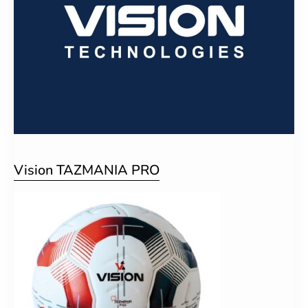
Vision TAZMANIA PRO