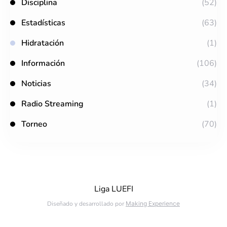
Disciplina
(52)
Estadísticas
(63)
Hidratación
(1)
Información
(106)
Noticias
(34)
Radio Streaming
(1)
Torneo
(70)
Liga LUEFI
Diseñado y desarrollado por
Making Experience