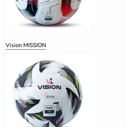
Vision MISSION