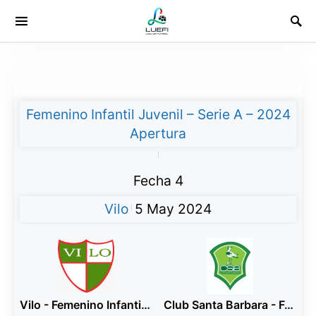
Femenino Infantil Juvenil – Serie A – 2024
Apertura
|
Fecha 4
Vilo
5 May 2024
|
Vilo - Femenino Infantil Juvenil 5ta
Club Santa Barbara - Femenino Infantil Juvenil Verde 5ta