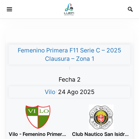
Femenino Primera F11 Serie C – 2025
Clausura – Zona 1
|
Fecha 2
Vilo
24 Ago 2025
|
Vilo - Femenino Primera F11 B
Club Nautico San Isidro - Femenino Primera F11