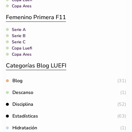
Copa Ares
Femenino Primera F11
Serie A
Serie B
Serie C
Copa Luefi
Copa Ares
Categorías Blog LUEFI
Blog
(31)
Descanso
(1)
Disciplina
(52)
Estadísticas
(63)
Hidratación
(1)