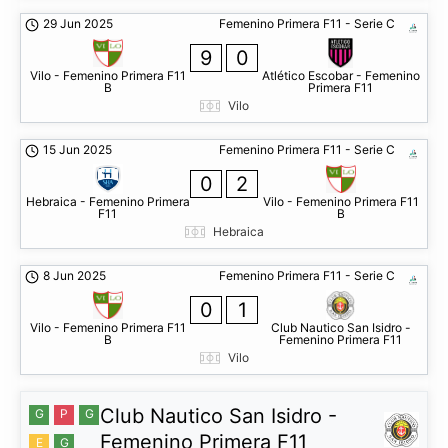
29 Jun 2025
Femenino Primera F11 - Serie C
9
0
Vilo - Femenino Primera F11
Atlético Escobar - Femenino
B
Primera F11
Vilo
15 Jun 2025
Femenino Primera F11 - Serie C
0
2
Hebraica - Femenino Primera
Vilo - Femenino Primera F11
F11
B
Hebraica
8 Jun 2025
Femenino Primera F11 - Serie C
0
1
Vilo - Femenino Primera F11
Club Nautico San Isidro -
B
Femenino Primera F11
Vilo
Club Nautico San Isidro -
G
P
G
Femenino Primera F11
E
G