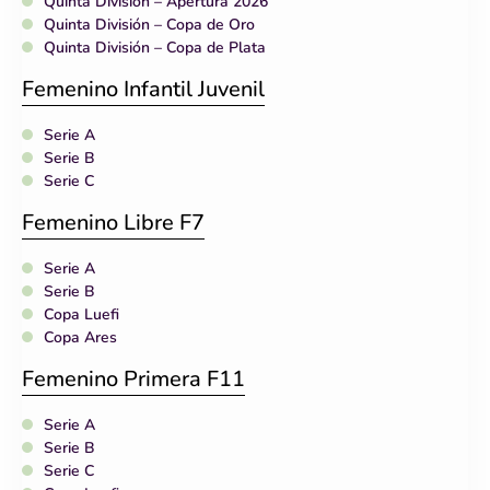
Quinta División – Apertura 2026
Quinta División – Copa de Oro
Quinta División – Copa de Plata
Femenino Infantil Juvenil
Serie A
Serie B
Serie C
Femenino Libre F7
Serie A
Serie B
Copa Luefi
Copa Ares
Femenino Primera F11
Serie A
Serie B
Serie C