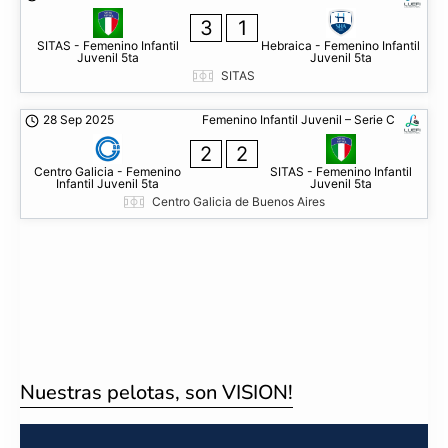
3
1
SITAS - Femenino Infantil
Hebraica - Femenino Infantil
Juvenil 5ta
Juvenil 5ta
SITAS
28 Sep 2025
Femenino Infantil Juvenil – Serie C
2
2
Centro Galicia - Femenino
SITAS - Femenino Infantil
Infantil Juvenil 5ta
Juvenil 5ta
Centro Galicia de Buenos Aires
Nuestras pelotas, son VISION!