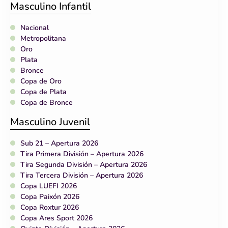
Masculino Infantil
Nacional
Metropolitana
Oro
Plata
Bronce
Copa de Oro
Copa de Plata
Copa de Bronce
Masculino Juvenil
Sub 21 – Apertura 2026
Tira Primera División – Apertura 2026
Tira Segunda División – Apertura 2026
Tira Tercera División – Apertura 2026
Copa LUEFI 2026
Copa Paixón 2026
Copa Roxtur 2026
Copa Ares Sport 2026