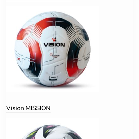
Vision MISSION