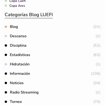
Copa Luefi
Copa Ares
Categorías Blog LUEFI
Blog
(31)
Descanso
(1)
Disciplina
(52)
Estadísticas
(63)
Hidratación
(1)
Información
(106)
Noticias
(34)
Radio Streaming
(1)
Torneo
(70)