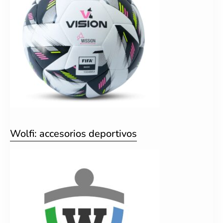
Wolfi: accesorios deportivos