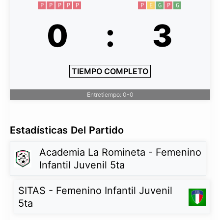
P
P
P
P
P
P
E
G
P
G
0
:
3
TIEMPO COMPLETO
Entretiempo: 0-0
Estadísticas Del Partido
Academia La Romineta - Femenino
Infantil Juvenil 5ta
SITAS - Femenino Infantil Juvenil
5ta